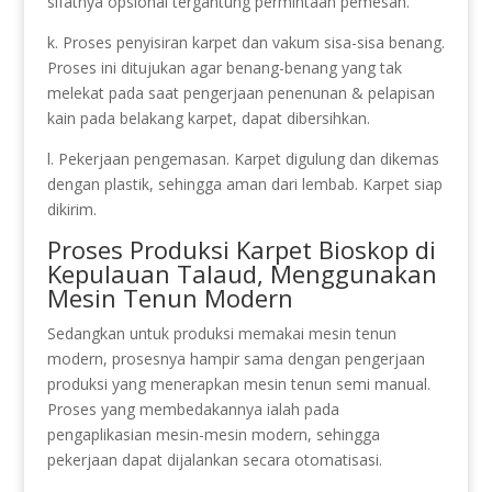
sifatnya opsional tergantung permintaan pemesan.
k. Proses penyisiran karpet dan vakum sisa-sisa benang.
Proses ini ditujukan agar benang-benang yang tak
melekat pada saat pengerjaan penenunan & pelapisan
kain pada belakang karpet, dapat dibersihkan.
l. Pekerjaan pengemasan. Karpet digulung dan dikemas
dengan plastik, sehingga aman dari lembab. Karpet siap
dikirim.
Proses Produksi Karpet Bioskop di
Kepulauan Talaud, Menggunakan
Mesin Tenun Modern
Sedangkan untuk produksi memakai mesin tenun
modern, prosesnya hampir sama dengan pengerjaan
produksi yang menerapkan mesin tenun semi manual.
Proses yang membedakannya ialah pada
pengaplikasian mesin-mesin modern, sehingga
pekerjaan dapat dijalankan secara otomatisasi.