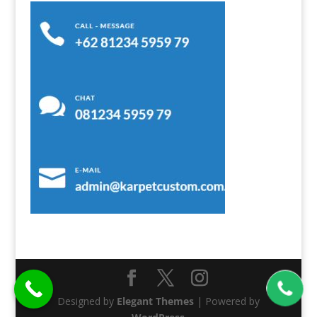
Designed by
Elegant Themes
| Powered by