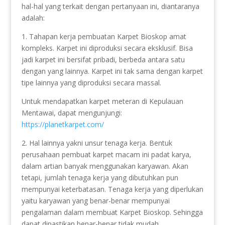
hal-hal yang terkait dengan pertanyaan ini, diantaranya
adalah:
1. Tahapan kerja pembuatan Karpet Bioskop amat
kompleks. Karpet ini diproduksi secara eksklusif. Bisa
jadi karpet ini bersifat pribadi, berbeda antara satu
dengan yang lainnya. Karpet ini tak sama dengan karpet
tipe lainnya yang diproduksi secara massal.
Untuk mendapatkan karpet meteran di Kepulauan
Mentawai, dapat mengunjungi:
https://planetkarpet.com/
2. Hal lainnya yakni unsur tenaga kerja. Bentuk
perusahaan pembuat karpet macam ini padat karya,
dalam artian banyak menggunakan karyawan. Akan
tetapi, jumlah tenaga kerja yang dibutuhkan pun
mempunyai keterbatasan. Tenaga kerja yang diperlukan
yaitu karyawan yang benar-benar mempunyai
pengalaman dalam membuat Karpet Bioskop. Sehingga
dapat dipastikan benar-benar tidak mudah