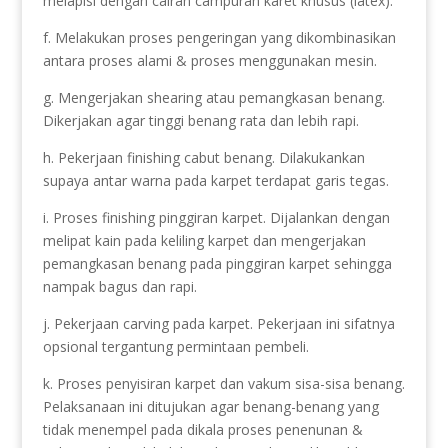
melapisi dengan cairan campuran karet khusus (latex).
f. Melakukan proses pengeringan yang dikombinasikan
antara proses alami & proses menggunakan mesin.
g. Mengerjakan shearing atau pemangkasan benang.
Dikerjakan agar tinggi benang rata dan lebih rapi.
h. Pekerjaan finishing cabut benang. Dilakukankan
supaya antar warna pada karpet terdapat garis tegas.
i. Proses finishing pinggiran karpet. Dijalankan dengan
melipat kain pada keliling karpet dan mengerjakan
pemangkasan benang pada pinggiran karpet sehingga
nampak bagus dan rapi.
j. Pekerjaan carving pada karpet. Pekerjaan ini sifatnya
opsional tergantung permintaan pembeli.
k. Proses penyisiran karpet dan vakum sisa-sisa benang.
Pelaksanaan ini ditujukan agar benang-benang yang
tidak menempel pada dikala proses penenunan &