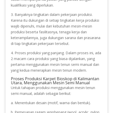
kualifikasi yang diperlukan.
3. Banyaknya tingkatan dalam pekerjaan produksi.
Karena itu dukungan di setiap tingkatan kerja produksi
wajib dipenuhi, mulai dari kebutuhan mesin-mesin
produksi beserta fasilitasnya, tenaga kerja dan
keterampilannya, juga dukungan sarana dan prasarana
di tiap tingkatan pekerjaan tersebut.
4. Proses produksi yang panjang. Dalam proses ini, ada
2 macam cara produksi yang biasa dijalankan, yang
pertama menggunakan mesin tenun semi manual dan
yang kedua menerapkan mesin tenun modern.
Proses Produksi Karpet Bioskop di Kalimantan
Utara, Menggunakan Mesin Semi Manual
Untuk tahapan produksi menggunakan mesin tenun
semi manual, adalah sebagai berikut:
a. Menentukan desain (motif, warna dan bentuk).
b. Pemesanan ragam jenisbenang (wool, acrylic, nylon