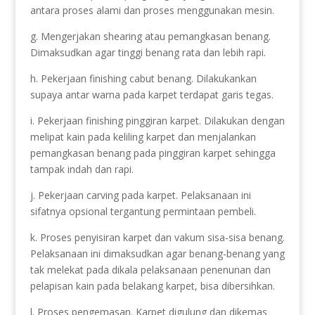
antara proses alami dan proses menggunakan mesin.
g. Mengerjakan shearing atau pemangkasan benang.
Dimaksudkan agar tinggi benang rata dan lebih rapi.
h. Pekerjaan finishing cabut benang. Dilakukankan
supaya antar warna pada karpet terdapat garis tegas.
i. Pekerjaan finishing pinggiran karpet. Dilakukan dengan
melipat kain pada keliling karpet dan menjalankan
pemangkasan benang pada pinggiran karpet sehingga
tampak indah dan rapi.
j. Pekerjaan carving pada karpet. Pelaksanaan ini
sifatnya opsional tergantung permintaan pembeli.
k. Proses penyisiran karpet dan vakum sisa-sisa benang.
Pelaksanaan ini dimaksudkan agar benang-benang yang
tak melekat pada dikala pelaksanaan penenunan dan
pelapisan kain pada belakang karpet, bisa dibersihkan.
l. Proses pengemasan. Karpet digulung dan dikemas