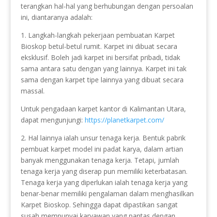
terangkan hal-hal yang berhubungan dengan persoalan
ini, diantaranya adalah:
1. Langkah-langkah pekerjaan pembuatan Karpet
Bioskop betul-betul rumit. Karpet ini dibuat secara
eksklusif. Boleh jadi karpet ini bersifat pribadi, tidak
sama antara satu dengan yang lainnya. Karpet ini tak
sama dengan karpet tipe lainnya yang dibuat secara
massal.
Untuk pengadaan karpet kantor di Kalimantan Utara,
dapat mengunjungi:
https://planetkarpet.com/
2. Hal lainnya ialah unsur tenaga kerja. Bentuk pabrik
pembuat karpet model ini padat karya, dalam artian
banyak menggunakan tenaga kerja. Tetapi, jumlah
tenaga kerja yang diserap pun memiliki keterbatasan.
Tenaga kerja yang diperlukan ialah tenaga kerja yang
benar-benar memiliki pengalaman dalam menghasilkan
Karpet Bioskop. Sehingga dapat dipastikan sangat
susah mempunyai karyawan yang pantas dengan