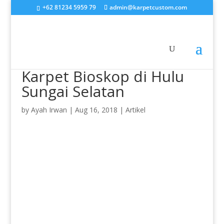
+62 81234 5959 79
admin@karpetcustom.com
Karpet Bioskop di Hulu
Sungai Selatan
by
Ayah Irwan
|
Aug 16, 2018
|
Artikel