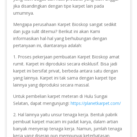
jika disandingkan dengan tipe karpet lain pada
umumnya.
Mengapa perusahaan Karpet Bioskop sangat sedikit
dan juga sulit ditemui? Berikut ini akan Kami
informasikan hal-hal yang berhubungan dengan
pertanyaan ini, diantaranya adalah:
1. Proses pekerjaan pembuatan Karpet Bioskop amat
rumit. Karpet ini diproduksi secara eksklusif. Bisa jadi
karpet ini bersifat privat, berbeda antara satu dengan
yang lainnya. Karpet ini tak sama dengan karpet tipe
lainnya yang diproduksi secara massal.
Untuk pembelian karpet meteran di Hulu Sungai
Selatan, dapat mengunjungi:
https://planetkarpet.com/
2. Hal lainnya yaitu unsur tenaga kerja. Bentuk pabrik
pembuat karpet macam ini padat karya, dalam artian
banyak menyerap tenaga kerja. Namun, jumlah tenaga
kerja yang diserap pun mempunyai keterbatasan.