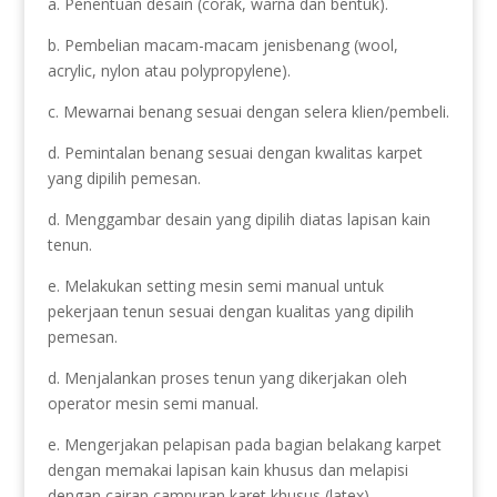
a. Penentuan desain (corak, warna dan bentuk).
b. Pembelian macam-macam jenisbenang (wool,
acrylic, nylon atau polypropylene).
c. Mewarnai benang sesuai dengan selera klien/pembeli.
d. Pemintalan benang sesuai dengan kwalitas karpet
yang dipilih pemesan.
d. Menggambar desain yang dipilih diatas lapisan kain
tenun.
e. Melakukan setting mesin semi manual untuk
pekerjaan tenun sesuai dengan kualitas yang dipilih
pemesan.
d. Menjalankan proses tenun yang dikerjakan oleh
operator mesin semi manual.
e. Mengerjakan pelapisan pada bagian belakang karpet
dengan memakai lapisan kain khusus dan melapisi
dengan cairan campuran karet khusus (latex).