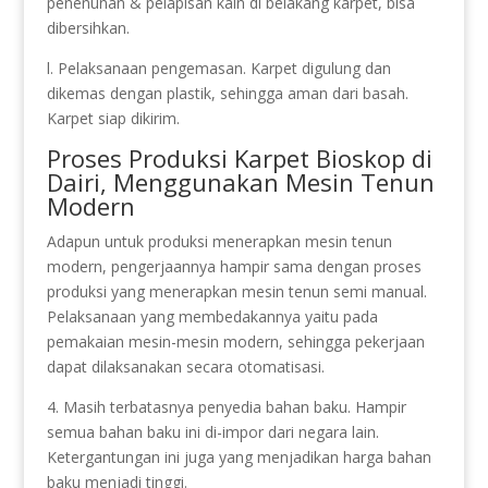
penenunan & pelapisan kain di belakang karpet, bisa
dibersihkan.
l. Pelaksanaan pengemasan. Karpet digulung dan
dikemas dengan plastik, sehingga aman dari basah.
Karpet siap dikirim.
Proses Produksi Karpet Bioskop di
Dairi, Menggunakan Mesin Tenun
Modern
Adapun untuk produksi menerapkan mesin tenun
modern, pengerjaannya hampir sama dengan proses
produksi yang menerapkan mesin tenun semi manual.
Pelaksanaan yang membedakannya yaitu pada
pemakaian mesin-mesin modern, sehingga pekerjaan
dapat dilaksanakan secara otomatisasi.
4. Masih terbatasnya penyedia bahan baku. Hampir
semua bahan baku ini di-impor dari negara lain.
Ketergantungan ini juga yang menjadikan harga bahan
baku menjadi tinggi.