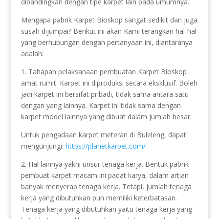
dibandingkan dengan tipe karpet lain pada umumnya.
Mengapa pabrik Karpet Bioskop sangat sedikit dan juga
susah dijumpai? Berikut ini akan Kami terangkan hal-hal
yang berhubungan dengan pertanyaan ini, diantaranya
adalah:
1. Tahapan pelaksanaan pembuatan Karpet Bioskop
amat rumit. Karpet ini diproduksi secara eksklusif. Boleh
jadi karpet ini bersifat pribadi, tidak sama antara satu
dengan yang lainnya. Karpet ini tidak sama dengan
karpet model lainnya yang dibuat dalam jumlah besar.
Untuk pengadaan karpet meteran di Buleleng, dapat
mengunjungi:
https://planetkarpet.com/
2. Hal lainnya yakni unsur tenaga kerja. Bentuk pabrik
pembuat karpet macam ini padat karya, dalam artian
banyak menyerap tenaga kerja. Tetapi, jumlah tenaga
kerja yang dibutuhkan pun memiliki keterbatasan.
Tenaga kerja yang dibutuhkan yaitu tenaga kerja yang