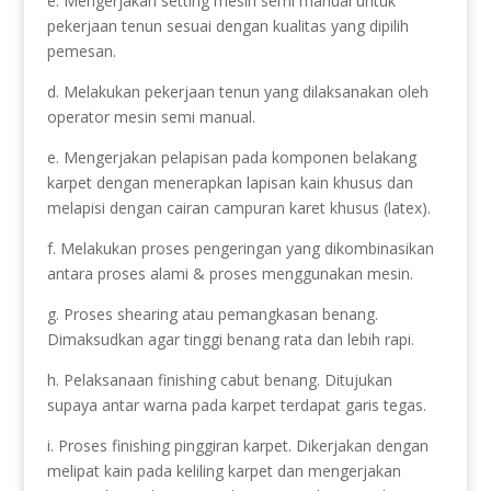
e. Mengerjakan setting mesin semi manual untuk
pekerjaan tenun sesuai dengan kualitas yang dipilih
pemesan.
d. Melakukan pekerjaan tenun yang dilaksanakan oleh
operator mesin semi manual.
e. Mengerjakan pelapisan pada komponen belakang
karpet dengan menerapkan lapisan kain khusus dan
melapisi dengan cairan campuran karet khusus (latex).
f. Melakukan proses pengeringan yang dikombinasikan
antara proses alami & proses menggunakan mesin.
g. Proses shearing atau pemangkasan benang.
Dimaksudkan agar tinggi benang rata dan lebih rapi.
h. Pelaksanaan finishing cabut benang. Ditujukan
supaya antar warna pada karpet terdapat garis tegas.
i. Proses finishing pinggiran karpet. Dikerjakan dengan
melipat kain pada keliling karpet dan mengerjakan