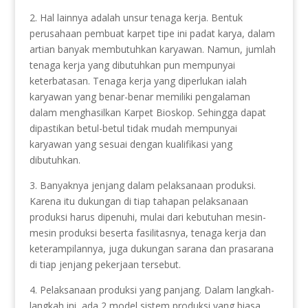
2. Hal lainnya adalah unsur tenaga kerja. Bentuk
perusahaan pembuat karpet tipe ini padat karya, dalam
artian banyak membutuhkan karyawan. Namun, jumlah
tenaga kerja yang dibutuhkan pun mempunyai
keterbatasan. Tenaga kerja yang diperlukan ialah
karyawan yang benar-benar memiliki pengalaman
dalam menghasilkan Karpet Bioskop. Sehingga dapat
dipastikan betul-betul tidak mudah mempunyai
karyawan yang sesuai dengan kualifikasi yang
dibutuhkan.
3. Banyaknya jenjang dalam pelaksanaan produksi.
Karena itu dukungan di tiap tahapan pelaksanaan
produksi harus dipenuhi, mulai dari kebutuhan mesin-
mesin produksi beserta fasilitasnya, tenaga kerja dan
keterampilannya, juga dukungan sarana dan prasarana
di tiap jenjang pekerjaan tersebut.
4. Pelaksanaan produksi yang panjang. Dalam langkah-
langkah ini, ada 2 model sistem produksi yang biasa