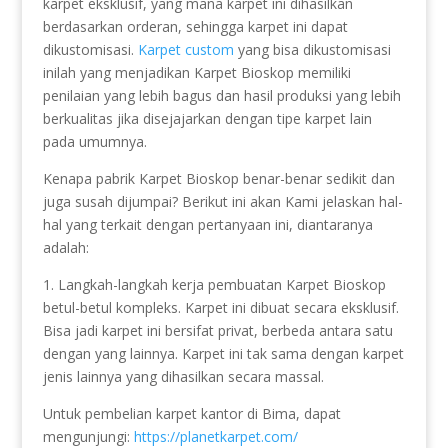
karpet eksklusif, yang mana karpet ini dihasilkan
berdasarkan orderan, sehingga karpet ini dapat
dikustomisasi.
Karpet custom
yang bisa dikustomisasi
inilah yang menjadikan Karpet Bioskop memiliki
penilaian yang lebih bagus dan hasil produksi yang lebih
berkualitas jika disejajarkan dengan tipe karpet lain
pada umumnya.
Kenapa pabrik Karpet Bioskop benar-benar sedikit dan
juga susah dijumpai? Berikut ini akan Kami jelaskan hal-
hal yang terkait dengan pertanyaan ini, diantaranya
adalah:
1. Langkah-langkah kerja pembuatan Karpet Bioskop
betul-betul kompleks. Karpet ini dibuat secara eksklusif.
Bisa jadi karpet ini bersifat privat, berbeda antara satu
dengan yang lainnya. Karpet ini tak sama dengan karpet
jenis lainnya yang dihasilkan secara massal.
Untuk pembelian karpet kantor di Bima, dapat
mengunjungi:
https://planetkarpet.com/