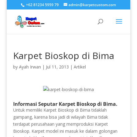
+62 81234 5959 79
admin@karpetcustom.com
Karpet Bioskop di Bima
by
Ayah Irwan
|
Jul 11, 2013
|
Artikel
Informasi Seputar Karpet Bioskop di Bima.
Untuk memiliki Karpet Bioskop di Bima tidaklah
gampang, karena bisa jadi di wilayah Bima tidak
terdapat perusahaan yang memproduksi Karpet
Bioskop. Karpet model ini masuk ke dalam golongan