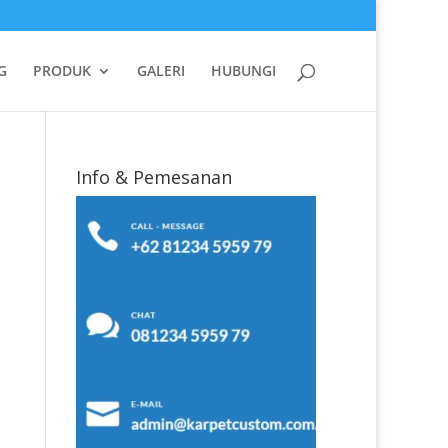
G
PRODUK
GALERI
HUBUNGI
Info & Pemesanan