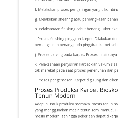
f. Melakukan proses pengeringan yang dikombin
g. Melakukan shearing atau pemangkasan benang.
h. Pelaksanaan finishing cabut benang. Dikerjak
i. Proses finishing pinggiran karpet. Dilakukan d
pemangkasan benang pada pinggiran karpet sehin
j. Proses carving pada karpet. Proses ini sifatn
k. Pelaksanaan penyisiran karpet dan vakum sis
tak merekat pada saat proses penenunan dan pela
l. Proses pengemasan. Karpet digulung dan dikema
Proses Produksi Karpet Bios
Tenun Modern
Adapun untuk produksi memakai mesin tenun m
yang menggunakan mesin tenun semi manual. P
mesin modern, sehingga pekerjaan dapat dikerja