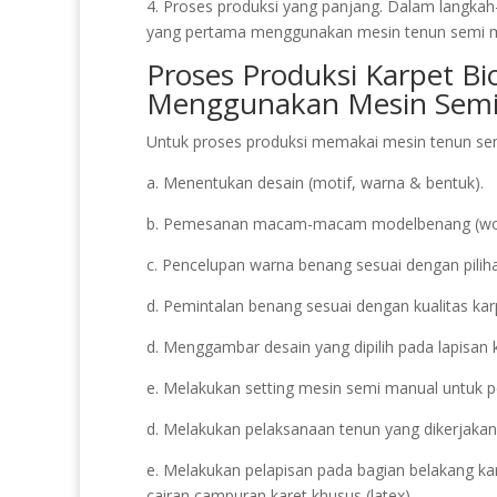
4. Proses produksi yang panjang. Dalam langkah-l
yang pertama menggunakan mesin tenun semi 
Proses Produksi Karpet Bi
Menggunakan Mesin Semi
Untuk proses produksi memakai mesin tenun sem
a. Menentukan desain (motif, warna & bentuk).
b. Pemesanan macam-macam modelbenang (wool, 
c. Pencelupan warna benang sesuai dengan pilih
d. Pemintalan benang sesuai dengan kualitas kar
d. Menggambar desain yang dipilih pada lapisan 
e. Melakukan setting mesin semi manual untuk pe
d. Melakukan pelaksanaan tenun yang dikerjakan
e. Melakukan pelapisan pada bagian belakang k
cairan campuran karet khusus (latex).