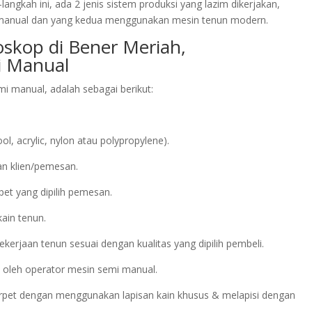
angkah ini, ada 2 jenis sistem produksi yang lazim dikerjakan,
manual dan yang kedua menggunakan mesin tenun modern.
oskop di Bener Meriah,
 Manual
i manual, adalah sebagai berikut:
acrylic, nylon atau polypropylene).
an klien/pemesan.
pet yang dipilih pemesan.
kain tenun.
kerjaan tenun sesuai dengan kualitas yang dipilih pembeli.
 oleh operator mesin semi manual.
arpet dengan menggunakan lapisan kain khusus & melapisi dengan