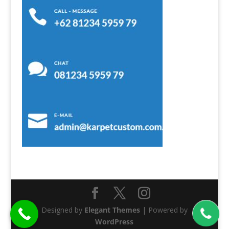
Designed by
Elegant Themes
| Powered by
WordPress