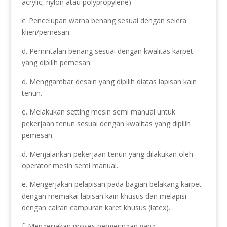
acrylic, nylon atau polypropylene).
c. Pencelupan warna benang sesuai dengan selera
klien/pemesan.
d. Pemintalan benang sesuai dengan kwalitas karpet
yang dipilih pemesan.
d. Menggambar desain yang dipilih diatas lapisan kain
tenun.
e. Melakukan setting mesin semi manual untuk
pekerjaan tenun sesuai dengan kwalitas yang dipilih
pemesan.
d. Menjalankan pekerjaan tenun yang dilakukan oleh
operator mesin semi manual.
e. Mengerjakan pelapisan pada bagian belakang karpet
dengan memakai lapisan kain khusus dan melapisi
dengan cairan campuran karet khusus (latex).
f. Mengerjakan proses pengeringan yang