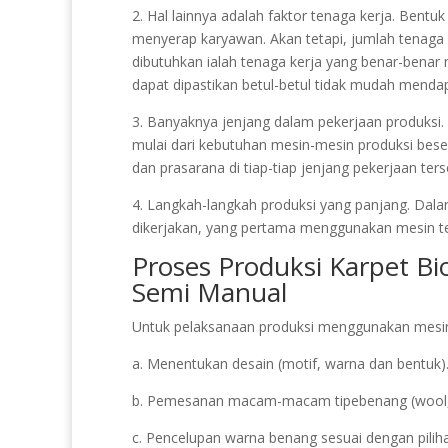
2. Hal lainnya adalah faktor tenaga kerja. Bentu
menyerap karyawan. Akan tetapi, jumlah tenaga 
dibutuhkan ialah tenaga kerja yang benar-bena
dapat dipastikan betul-betul tidak mudah mendap
3. Banyaknya jenjang dalam pekerjaan produksi. 
mulai dari kebutuhan mesin-mesin produksi beser
dan prasarana di tiap-tiap jenjang pekerjaan ters
4. Langkah-langkah produksi yang panjang. Dal
dikerjakan, yang pertama menggunakan mesin 
Proses Produksi Karpet B
Semi Manual
Untuk pelaksanaan produksi menggunakan mesin 
a. Menentukan desain (motif, warna dan bentuk)
b. Pemesanan macam-macam tipebenang (wool, ac
c. Pencelupan warna benang sesuai dengan piliha