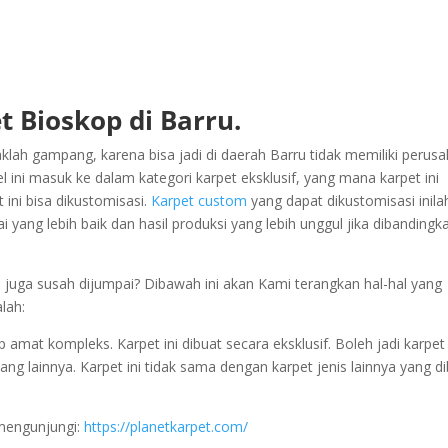
t Bioskop di Barru.
klah gampang, karena bisa jadi di daerah Barru tidak memiliki perus
ini masuk ke dalam kategori karpet eksklusif, yang mana karpet ini
ini bisa dikustomisasi.
Karpet custom
yang dapat dikustomisasi inila
ang lebih baik dan hasil produksi yang lebih unggul jika dibandingk
 juga susah dijumpai? Dibawah ini akan Kami terangkan hal-hal yang
lah:
mat kompleks. Karpet ini dibuat secara eksklusif. Boleh jadi karpet 
ang lainnya. Karpet ini tidak sama dengan karpet jenis lainnya yang d
 mengunjungi:
https://planetkarpet.com/