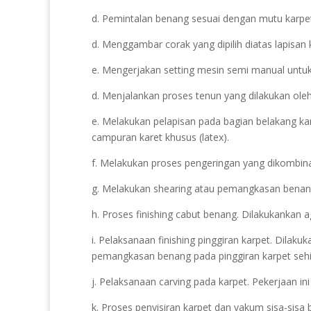
d. Pemintalan benang sesuai dengan mutu karpet
d. Menggambar corak yang dipilih diatas lapisan 
e. Mengerjakan setting mesin semi manual untuk 
d. Menjalankan proses tenun yang dilakukan ole
e. Melakukan pelapisan pada bagian belakang ka
campuran karet khusus (latex).
f. Melakukan proses pengeringan yang dikombin
g. Melakukan shearing atau pemangkasan benang.
h. Proses finishing cabut benang. Dilakukankan a
i. Pelaksanaan finishing pinggiran karpet. Dilak
pemangkasan benang pada pinggiran karpet sehin
j. Pelaksanaan carving pada karpet. Pekerjaan i
k. Proses penyisiran karpet dan vakum sisa-sis