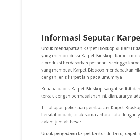
Informasi Seputar Karpe
Untuk mendapatkan Karpet Bioskop di Barru tida
yang memproduksi Karpet Bioskop. Karpet model 
diproduksi berdasarkan pesanan, sehingga karpet 
yang membuat Karpet Bioskop mendapatkan nilai y
dengan jenis karpet lain pada umumnya.
Kenapa pabrik Karpet Bioskop sangat sedikit dan
terkait dengan permasalahan ini, diantaranya ada
1. Tahapan pekerjaan pembuatan Karpet Bioskop a
bersifat pribadi, tidak sama antara satu dengan y
dalam jumlah besar.
Untuk pengadaan karpet kantor di Barru, dapat