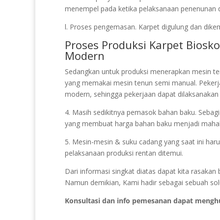
menempel pada ketika pelaksanaan penenunan dan
l. Proses pengemasan. Karpet digulung dan dikem
Proses Produksi Karpet Bios
Modern
Sedangkan untuk produksi menerapkan mesin te
yang memakai mesin tenun semi manual. Pekerj
modern, sehingga pekerjaan dapat dilaksanakan 
4. Masih sedikitnya pemasok bahan baku. Sebagian
yang membuat harga bahan baku menjadi mahal
5. Mesin-mesin & suku cadang yang saat ini haru
pelaksanaan produksi rentan ditemui.
Dari informasi singkat diatas dapat kita rasak
Namun demikian, Kami hadir sebagai sebuah solu
Konsultasi dan info pemesanan dapat mengh