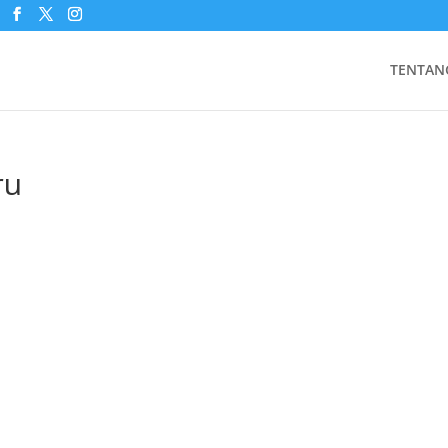
TENTAN
ru