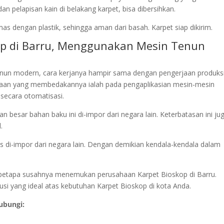
 pelapisan kain di belakang karpet, bisa dibersihkan.
as dengan plastik, sehingga aman dari basah. Karpet siap dikirim.
kop di Barru, Menggunakan Mesin Tenun
nun modern, cara kerjanya hampir sama dengan pengerjaan produks
aan yang membedakannya ialah pada pengaplikasian mesin-mesin
secara otomatisasi.
 besar bahan baku ini di-impor dari negara lain. Keterbatasan ini ju
.
s di-impor dari negara lain. Dengan demikian kendala-kendala dalam
an betapa susahnya menemukan perusahaan Karpet Bioskop di Barru.
si yang ideal atas kebutuhan Karpet Bioskop di kota Anda.
ubungi: