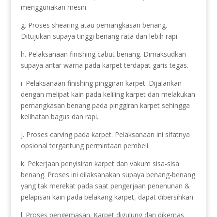
menggunakan mesin.
g. Proses shearing atau pemangkasan benang.
Ditujukan supaya tinggi benang rata dan lebih rapi.
h. Pelaksanaan finishing cabut benang. Dimaksudkan
supaya antar warna pada karpet terdapat garis tegas.
i. Pelaksanaan finishing pinggiran karpet. Dijalankan
dengan melipat kain pada keliling karpet dan melakukan
pemangkasan benang pada pinggiran karpet sehingga
kelihatan bagus dan rapi.
j. Proses carving pada karpet. Pelaksanaan ini sifatnya
opsional tergantung permintaan pembeli.
k. Pekerjaan penyisiran karpet dan vakum sisa-sisa
benang. Proses ini dilaksanakan supaya benang-benang
yang tak merekat pada saat pengerjaan penenunan &
pelapisan kain pada belakang karpet, dapat dibersihkan.
l. Proses pengemasan. Karpet digulung dan dikemas