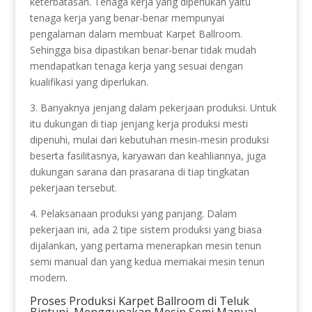
keterbatasan. Tenaga kerja yang diperlukan yaitu
tenaga kerja yang benar-benar mempunyai
pengalaman dalam membuat Karpet Ballroom.
Sehingga bisa dipastikan benar-benar tidak mudah
mendapatkan tenaga kerja yang sesuai dengan
kualifikasi yang diperlukan.
3. Banyaknya jenjang dalam pekerjaan produksi. Untuk
itu dukungan di tiap jenjang kerja produksi mesti
dipenuhi, mulai dari kebutuhan mesin-mesin produksi
beserta fasilitasnya, karyawan dan keahliannya, juga
dukungan sarana dan prasarana di tiap tingkatan
pekerjaan tersebut.
4. Pelaksanaan produksi yang panjang. Dalam
pekerjaan ini, ada 2 tipe sistem produksi yang biasa
dijalankan, yang pertama menerapkan mesin tenun
semi manual dan yang kedua memakai mesin tenun
modern.
Proses Produksi Karpet Ballroom di Teluk
Bintuni, Menggunakan Mesin Semi Manual