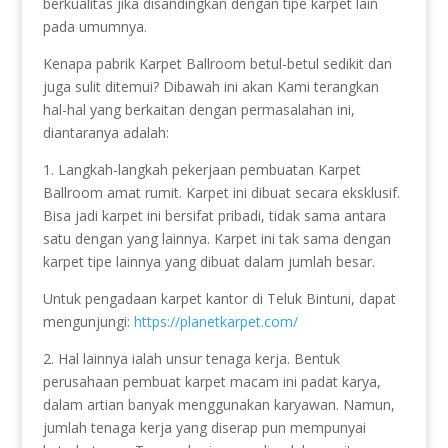
berkualitas jika disandingkan dengan tipe karpet lain
pada umumnya.
Kenapa pabrik Karpet Ballroom betul-betul sedikit dan
juga sulit ditemui? Dibawah ini akan Kami terangkan
hal-hal yang berkaitan dengan permasalahan ini,
diantaranya adalah:
1. Langkah-langkah pekerjaan pembuatan Karpet
Ballroom amat rumit. Karpet ini dibuat secara eksklusif.
Bisa jadi karpet ini bersifat pribadi, tidak sama antara
satu dengan yang lainnya. Karpet ini tak sama dengan
karpet tipe lainnya yang dibuat dalam jumlah besar.
Untuk pengadaan karpet kantor di Teluk Bintuni, dapat
mengunjungi:
https://planetkarpet.com/
2. Hal lainnya ialah unsur tenaga kerja. Bentuk
perusahaan pembuat karpet macam ini padat karya,
dalam artian banyak menggunakan karyawan. Namun,
jumlah tenaga kerja yang diserap pun mempunyai