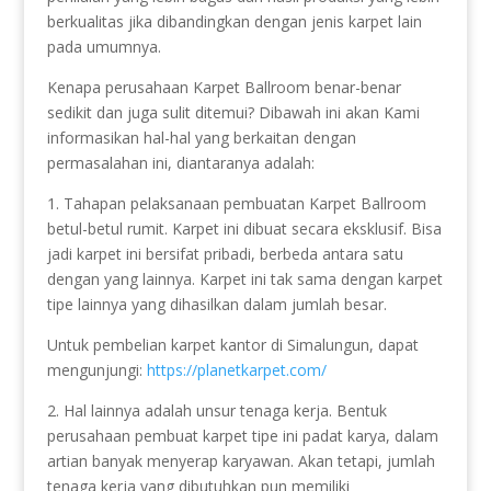
berkualitas jika dibandingkan dengan jenis karpet lain
pada umumnya.
Kenapa perusahaan Karpet Ballroom benar-benar
sedikit dan juga sulit ditemui? Dibawah ini akan Kami
informasikan hal-hal yang berkaitan dengan
permasalahan ini, diantaranya adalah:
1. Tahapan pelaksanaan pembuatan Karpet Ballroom
betul-betul rumit. Karpet ini dibuat secara eksklusif. Bisa
jadi karpet ini bersifat pribadi, berbeda antara satu
dengan yang lainnya. Karpet ini tak sama dengan karpet
tipe lainnya yang dihasilkan dalam jumlah besar.
Untuk pembelian karpet kantor di Simalungun, dapat
mengunjungi:
https://planetkarpet.com/
2. Hal lainnya adalah unsur tenaga kerja. Bentuk
perusahaan pembuat karpet tipe ini padat karya, dalam
artian banyak menyerap karyawan. Akan tetapi, jumlah
tenaga kerja yang dibutuhkan pun memiliki