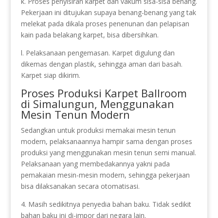
k. Proses penyisiran karpet dan vakum sisa-sisa benang.
Pekerjaan ini ditujukan supaya benang-benang yang tak
melekat pada dikala proses penenunan dan pelapisan
kain pada belakang karpet, bisa dibersihkan.
l. Pelaksanaan pengemasan. Karpet digulung dan
dikemas dengan plastik, sehingga aman dari basah.
Karpet siap dikirim.
Proses Produksi Karpet Ballroom
di Simalungun, Menggunakan
Mesin Tenun Modern
Sedangkan untuk produksi memakai mesin tenun
modern, pelaksanaannya hampir sama dengan proses
produksi yang menggunakan mesin tenun semi manual.
Pelaksanaan yang membedakannya yakni pada
pemakaian mesin-mesin modern, sehingga pekerjaan
bisa dilaksanakan secara otomatisasi.
4. Masih sedikitnya penyedia bahan baku. Tidak sedikit
bahan baku ini di-impor dari negara lain.