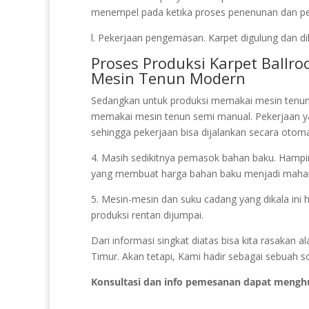
menempel pada ketika proses penenunan dan pela
l. Pekerjaan pengemasan. Karpet digulung dan di
Proses Produksi Karpet Ball
Mesin Tenun Modern
Sedangkan untuk produksi memakai mesin tenun
memakai mesin tenun semi manual. Pekerjaan
sehingga pekerjaan bisa dijalankan secara otoma
4. Masih sedikitnya pemasok bahan baku. Hampir 
yang membuat harga bahan baku menjadi mahal
5. Mesin-mesin dan suku cadang yang dikala ini 
produksi rentan dijumpai.
Dari informasi singkat diatas bisa kita rasaka
Timur. Akan tetapi, Kami hadir sebagai sebuah s
Konsultasi dan info pemesanan dapat mengh