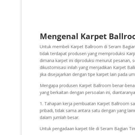
Mengenal Karpet Ballro
Untuk membeli Karpet Ballroom di Seram Bagian 
tidak terdapat produsen yang memproduksi Karpet
dimana karpet ini diproduksi menurut pesanan, s
dikustomisasi inilah yang menjadikan Karpet Ballr
jika disejajarkan dengan tipe karpet lain pada 
Mengapa produsen Karpet Ballroom benar-benar se
yang berkaitan dengan persoalan ini, diantaranya
1. Tahapan kerja pembuatan Karpet Ballroom sangat
pribadi, tidak sama antara satu dengan yang lain
dalam jumlah besar.
Untuk pengadaan karpet tile di Seram Bagian Ti