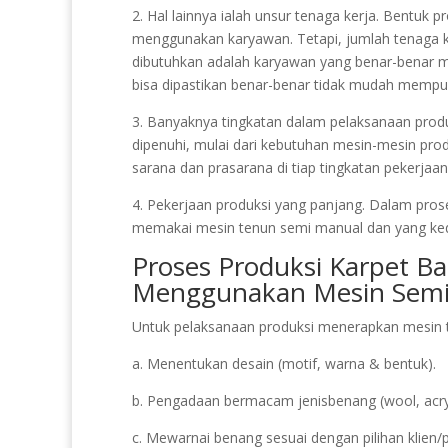
2. Hal lainnya ialah unsur tenaga kerja. Bentuk 
menggunakan karyawan. Tetapi, jumlah tenaga k
dibutuhkan adalah karyawan yang benar-benar 
bisa dipastikan benar-benar tidak mudah mempuny
3. Banyaknya tingkatan dalam pelaksanaan produks
dipenuhi, mulai dari kebutuhan mesin-mesin prod
sarana dan prasarana di tiap tingkatan pekerjaan
4. Pekerjaan produksi yang panjang. Dalam pros
memakai mesin tenun semi manual dan yang ke
Proses Produksi Karpet Ba
Menggunakan Mesin Semi
Untuk pelaksanaan produksi menerapkan mesin t
a. Menentukan desain (motif, warna & bentuk).
b. Pengadaan bermacam jenisbenang (wool, acryl
c. Mewarnai benang sesuai dengan pilihan klien/