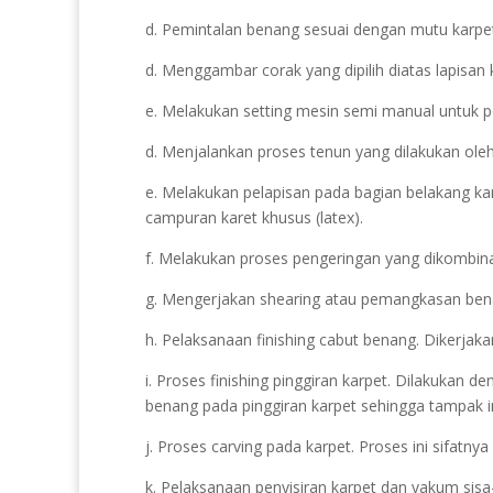
d. Pemintalan benang sesuai dengan mutu karpet
d. Menggambar corak yang dipilih diatas lapisan 
e. Melakukan setting mesin semi manual untuk p
d. Menjalankan proses tenun yang dilakukan ole
e. Melakukan pelapisan pada bagian belakang ka
campuran karet khusus (latex).
f. Melakukan proses pengeringan yang dikombin
g. Mengerjakan shearing atau pemangkasan benan
h. Pelaksanaan finishing cabut benang. Dikerjaka
i. Proses finishing pinggiran karpet. Dilakukan 
benang pada pinggiran karpet sehingga tampak i
j. Proses carving pada karpet. Proses ini sifatn
k. Pelaksanaan penyisiran karpet dan vakum sis