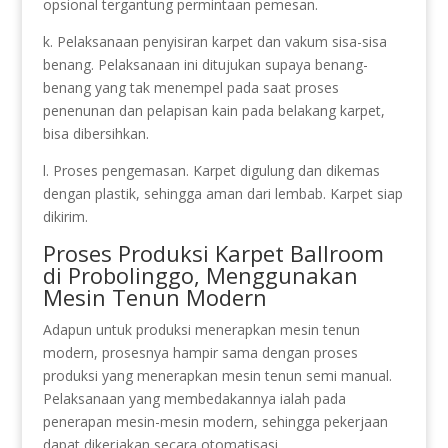
opsional tergantung permintaan pemesan.
k. Pelaksanaan penyisiran karpet dan vakum sisa-sisa
benang. Pelaksanaan ini ditujukan supaya benang-
benang yang tak menempel pada saat proses
penenunan dan pelapisan kain pada belakang karpet,
bisa dibersihkan.
l. Proses pengemasan. Karpet digulung dan dikemas
dengan plastik, sehingga aman dari lembab. Karpet siap
dikirim.
Proses Produksi Karpet Ballroom
di Probolinggo, Menggunakan
Mesin Tenun Modern
Adapun untuk produksi menerapkan mesin tenun
modern, prosesnya hampir sama dengan proses
produksi yang menerapkan mesin tenun semi manual.
Pelaksanaan yang membedakannya ialah pada
penerapan mesin-mesin modern, sehingga pekerjaan
dapat dikerjakan secara otomatisasi.