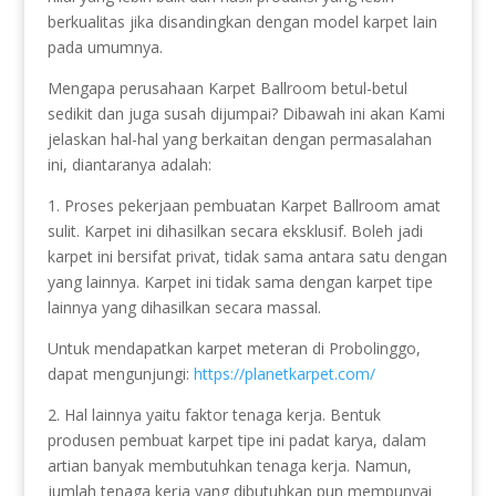
berkualitas jika disandingkan dengan model karpet lain
pada umumnya.
Mengapa perusahaan Karpet Ballroom betul-betul
sedikit dan juga susah dijumpai? Dibawah ini akan Kami
jelaskan hal-hal yang berkaitan dengan permasalahan
ini, diantaranya adalah:
1. Proses pekerjaan pembuatan Karpet Ballroom amat
sulit. Karpet ini dihasilkan secara eksklusif. Boleh jadi
karpet ini bersifat privat, tidak sama antara satu dengan
yang lainnya. Karpet ini tidak sama dengan karpet tipe
lainnya yang dihasilkan secara massal.
Untuk mendapatkan karpet meteran di Probolinggo,
dapat mengunjungi:
https://planetkarpet.com/
2. Hal lainnya yaitu faktor tenaga kerja. Bentuk
produsen pembuat karpet tipe ini padat karya, dalam
artian banyak membutuhkan tenaga kerja. Namun,
jumlah tenaga kerja yang dibutuhkan pun mempunyai