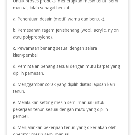
Untuk proses produksi menerapkan mesin tenun semi
manual, ialah sebagai berikut:
a. Penentuan desain (motif, warna dan bentuk).
b. Pemesanan ragam jenisbenang (wool, acrylic, nylon
atau polypropylene).
c. Pewarnaan benang sesuai dengan selera
klien/pembeli.
d. Pemintalan benang sesuai dengan mutu karpet yang
dipilih pemesan.
d. Menggambar corak yang dipilih diatas lapisan kain
tenun.
e. Melakukan setting mesin semi manual untuk
pekerjaan tenun sesuai dengan mutu yang dipilih
pembeli.
d. Menjalankan pekerjaan tenun yang dikerjakan oleh
operator mesin semi manual.