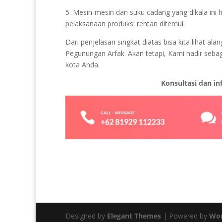
5. Mesin-mesin dan suku cadang yang dikala ini 
pelaksanaan produksi rentan ditemui.
Dari penjelasan singkat diatas bisa kita lihat 
Pegunungan Arfak. Akan tetapi, Kami hadir sebag
kota Anda.
Konsultasi dan i
Designed by
Elegant Themes
| Powered by
Wor