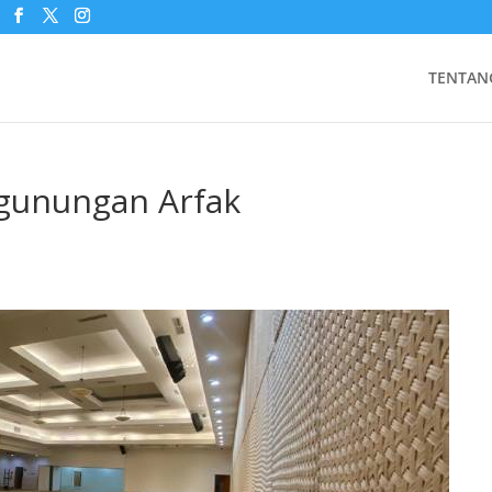
TENTAN
egunungan Arfak