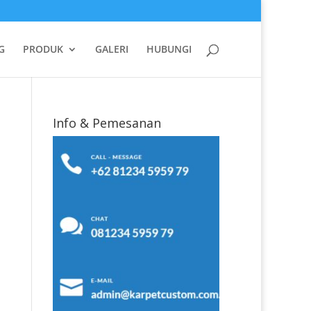
G
PRODUK
GALERI
HUBUNGI
Info & Pemesanan