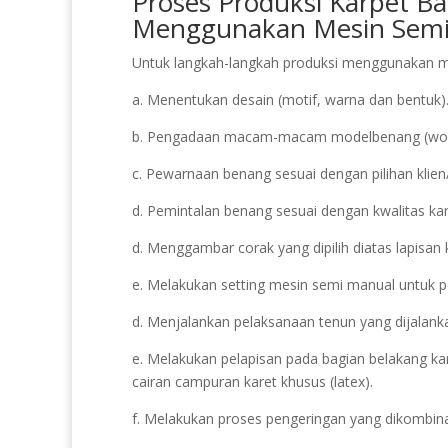
Proses Produksi Karpet B
Menggunakan Mesin Semi
Untuk langkah-langkah produksi menggunakan mes
a. Menentukan desain (motif, warna dan bentuk)
b. Pengadaan macam-macam modelbenang (wool, 
c. Pewarnaan benang sesuai dengan pilihan klie
d. Pemintalan benang sesuai dengan kwalitas karp
d. Menggambar corak yang dipilih diatas lapisan 
e. Melakukan setting mesin semi manual untuk pe
d. Menjalankan pelaksanaan tenun yang dijalank
e. Melakukan pelapisan pada bagian belakang k
cairan campuran karet khusus (latex).
f. Melakukan proses pengeringan yang dikombin