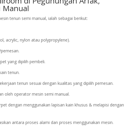
allroom di Pegunungan Arfak,
 Manual
in tenun semi manual, ialah sebagai berikut:
.
acrylic, nylon atau polypropylene).
n/pemesan.
et yang dipilih pembeli.
kain tenun.
kerjaan tenun sesuai dengan kualitas yang dipilih pemesan.
an oleh operator mesin semi manual.
arpet dengan menggunakan lapisan kain khusus & melapisi dengan
asikan antara proses alami dan proses menggunakan mesin.