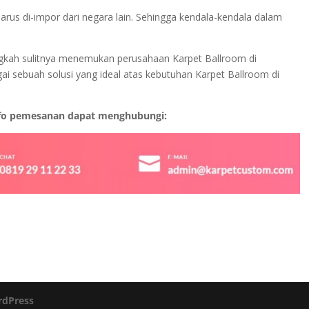
harus di-impor dari negara lain. Sehingga kendala-kendala dalam
alangkah sulitnya menemukan perusahaan Karpet Ballroom di
ai sebuah solusi yang ideal atas kebutuhan Karpet Ballroom di
nfo pemesanan dapat menghubungi:
dPress