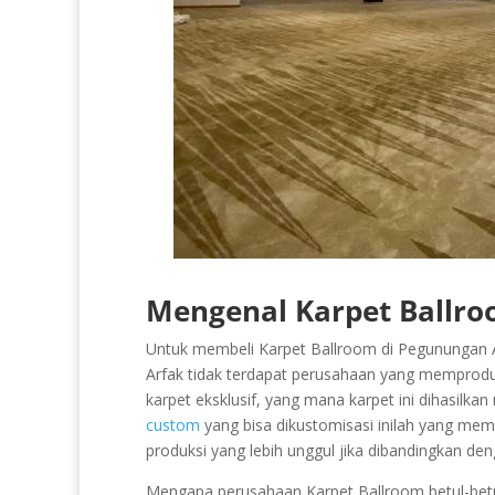
Mengenal Karpet Ballro
Untuk membeli Karpet Ballroom di Pegunungan A
Arfak tidak terdapat perusahaan yang memproduks
karpet eksklusif, yang mana karpet ini dihasilka
custom
yang bisa dikustomisasi inilah yang memb
produksi yang lebih unggul jika dibandingkan de
Mengapa perusahaan Karpet Ballroom betul-betul