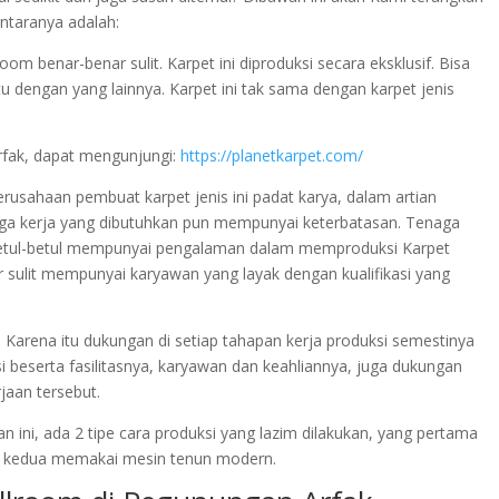
antaranya adalah:
m benar-benar sulit. Karpet ini diproduksi secara eksklusif. Bisa
satu dengan yang lainnya. Karpet ini tak sama dengan karpet jenis
rfak, dapat mengunjungi:
https://planetkarpet.com/
perusahaan pembuat karpet jenis ini padat karya, dalam artian
ga kerja yang dibutuhkan pun mempunyai keterbatasan. Tenaga
 betul-betul mempunyai pengalaman dalam memproduksi Karpet
r sulit mempunyai karyawan yang layak dengan kualifikasi yang
 Karena itu dukungan di setiap tahapan kerja produksi semestinya
si beserta fasilitasnya, karyawan dan keahliannya, juga dukungan
jaan tersebut.
 ini, ada 2 tipe cara produksi yang lazim dilakukan, yang pertama
 kedua memakai mesin tenun modern.