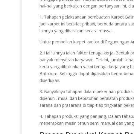
hal-hal yang berkaitan dengan pertanyaan ini, di
1. Tahapan pelaksanaan pembuatan Karpet Ballroo
jadi karpet ini bersifat pribadi, berbeda antara 
lainnya yang dihasilkan secara massal.
Untuk pembelian karpet kantor di Pegunungan A
2. Hal lainnya ialah faktor tenaga kerja. Bentuk 
banyak menyerap karyawan. Tetapi, jumlah tena
kerja yang dibutuhkan yakni tenaga kerja yang
Ballroom. Sehingga dapat dipastikan benar-bena
diperlukan.
3. Banyaknya tahapan dalam pekerjaan produksi.
dipenuhi, mulai dari kebutuhan peralatan produk
sarana dan prasarana di tiap-tiap tingkatan peker
4. Tahapan produksi yang panjang. Dalam tahapan
menerapkan mesin tenun semi manual dan yang