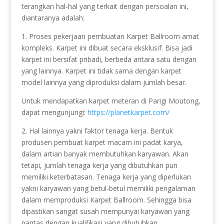
terangkan hal-hal yang terkait dengan persoalan ini,
diantaranya adalah:
1. Proses pekerjaan pembuatan Karpet Ballroom amat
kompleks. Karpet ini dibuat secara eksklusif. Bisa jadi
karpet ini bersifat pribadi, berbeda antara satu dengan
yang lainnya. Karpet ini tidak sama dengan karpet
model lainnya yang diproduksi dalam jumlah besar.
Untuk mendapatkan karpet meteran di Parigi Moutong,
dapat mengunjungi:
https://planetkarpet.com/
2. Hal lainnya yakni faktor tenaga kerja. Bentuk
produsen pembuat karpet macam ini padat karya,
dalam artian banyak membutuhkan karyawan. Akan
tetapi, jumlah tenaga kerja yang dibutuhkan pun
memiliki keterbatasan. Tenaga kerja yang diperlukan
yakni karyawan yang betul-betul memiliki pengalaman
dalam memproduksi Karpet Ballroom. Sehingga bisa
dipastikan sangat susah mempunyai karyawan yang
pantas dengan kualifikasi yang dibutuhkan.