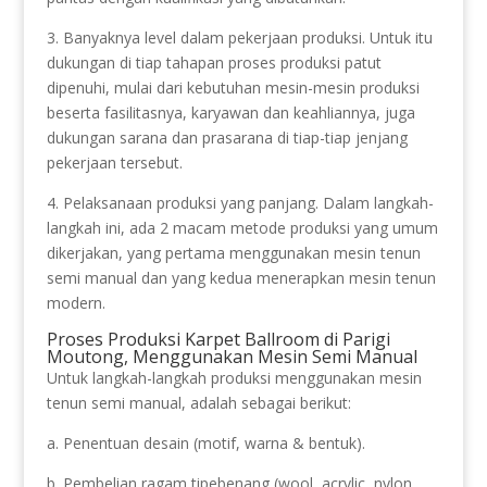
3. Banyaknya level dalam pekerjaan produksi. Untuk itu
dukungan di tiap tahapan proses produksi patut
dipenuhi, mulai dari kebutuhan mesin-mesin produksi
beserta fasilitasnya, karyawan dan keahliannya, juga
dukungan sarana dan prasarana di tiap-tiap jenjang
pekerjaan tersebut.
4. Pelaksanaan produksi yang panjang. Dalam langkah-
langkah ini, ada 2 macam metode produksi yang umum
dikerjakan, yang pertama menggunakan mesin tenun
semi manual dan yang kedua menerapkan mesin tenun
modern.
Proses Produksi Karpet Ballroom di Parigi
Moutong, Menggunakan Mesin Semi Manual
Untuk langkah-langkah produksi menggunakan mesin
tenun semi manual, adalah sebagai berikut:
a. Penentuan desain (motif, warna & bentuk).
b. Pembelian ragam tipebenang (wool, acrylic, nylon