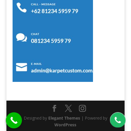
Designed by
Elegant Themes
| Powered by
WordPress