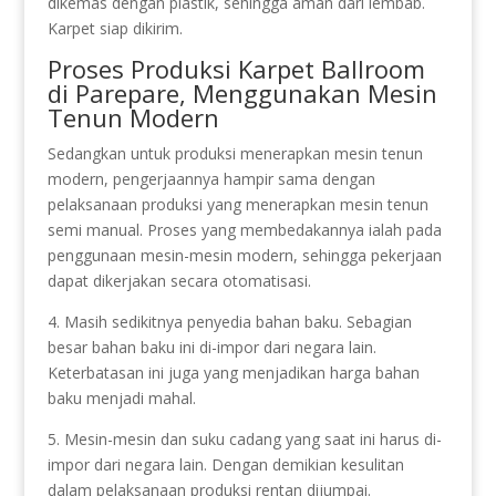
dikemas dengan plastik, sehingga aman dari lembab.
Karpet siap dikirim.
Proses Produksi Karpet Ballroom
di Parepare, Menggunakan Mesin
Tenun Modern
Sedangkan untuk produksi menerapkan mesin tenun
modern, pengerjaannya hampir sama dengan
pelaksanaan produksi yang menerapkan mesin tenun
semi manual. Proses yang membedakannya ialah pada
penggunaan mesin-mesin modern, sehingga pekerjaan
dapat dikerjakan secara otomatisasi.
4. Masih sedikitnya penyedia bahan baku. Sebagian
besar bahan baku ini di-impor dari negara lain.
Keterbatasan ini juga yang menjadikan harga bahan
baku menjadi mahal.
5. Mesin-mesin dan suku cadang yang saat ini harus di-
impor dari negara lain. Dengan demikian kesulitan
dalam pelaksanaan produksi rentan dijumpai.