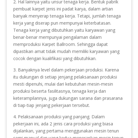
2. Hal lainnya yaitu unsur tenaga kerja. Bentuk pabrik
pembuat karpet jenis ini padat karya, dalam artian
banyak menyerap tenaga kerja. Tetapi, jumlah tenaga
kerja yang diserap pun mempunyai keterbatasan.
Tenaga kerja yang dibutuhkan yaitu karyawan yang
benar-benar mempunyai pengalaman dalam
memproduksi Karpet Ballroom. Sehingga dapat
dipastikan amat tidak mudah memiliki karyawan yang
cocok dengan kualifikasi yang dibutuhkan.
3. Banyaknya level dalam pekerjaan produksi. Karena
itu dukungan di setiap jenjang pelaksanaan produksi
mesti dipenuhi, mulai dari kebutuhan mesin-mesin
produksi beserta fasilitasnya, tenaga kerja dan
keterampilannya, juga dukungan sarana dan prasarana
di tiap-tiap jenjang pekerjaan tersebut.
4. Pelaksanaan produksi yang panjang. Dalam
pekerjaan ini, ada 2 jenis cara produksi yang biasa
dijalankan, yang pertama menggunakan mesin tenun
semi manual dan yang kedua menerapkan mesin tenun