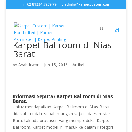
+62 81234 5959 79
admin@karpetcustom.com
Karpet Ballroom di Nias
Barat
by
Ayah Irwan
|
Jun 15, 2016
|
Artikel
Informasi Seputar Karpet Ballroom di Nias
Barat.
Untuk mendapatkan Karpet Ballroom di Nias Barat
tidaklah mudah, sebab mungkin saja di daerah Nias
Barat tak ada produsen yang memproduksi Karpet
Ballroom. Karpet model ini masuk ke dalam kategori