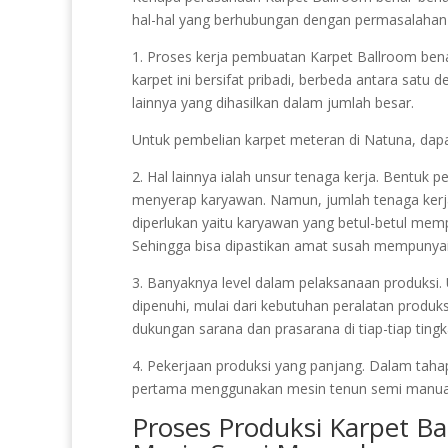
hal-hal yang berhubungan dengan permasalahan i
1. Proses kerja pembuatan Karpet Ballroom benar-
karpet ini bersifat pribadi, berbeda antara satu 
lainnya yang dihasilkan dalam jumlah besar.
Untuk pembelian karpet meteran di Natuna, dap
2. Hal lainnya ialah unsur tenaga kerja. Bentuk 
menyerap karyawan. Namun, jumlah tenaga kerj
diperlukan yaitu karyawan yang betul-betul m
Sehingga bisa dipastikan amat susah mempunyai 
3. Banyaknya level dalam pelaksanaan produksi. U
dipenuhi, mulai dari kebutuhan peralatan produks
dukungan sarana dan prasarana di tiap-tiap tingk
4. Pekerjaan produksi yang panjang. Dalam tah
pertama menggunakan mesin tenun semi manua
Proses Produksi Karpet B