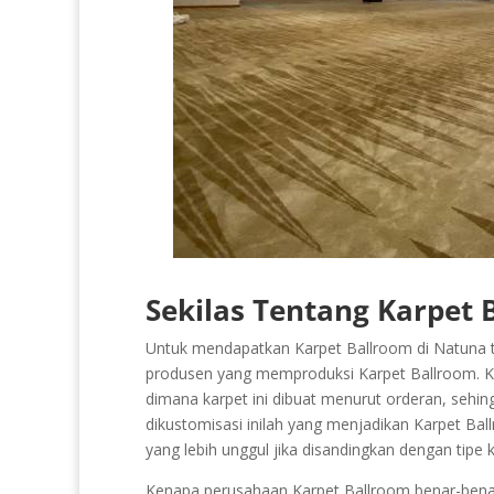
Sekilas Tentang Karpet 
Untuk mendapatkan Karpet Ballroom di Natuna ti
produsen yang memproduksi Karpet Ballroom. Karp
dimana karpet ini dibuat menurut orderan, sehing
dikustomisasi inilah yang menjadikan Karpet Bal
yang lebih unggul jika disandingkan dengan tipe
Kenapa perusahaan Karpet Ballroom benar-benar 