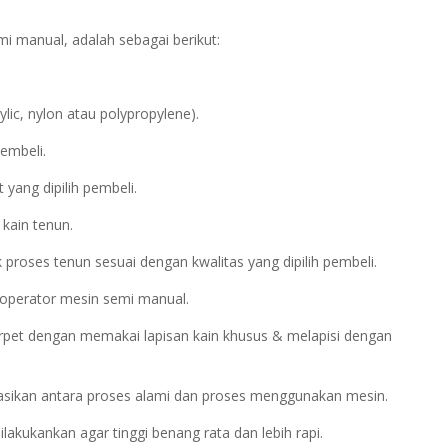
i manual, adalah sebagai berikut:
ic, nylon atau polypropylene).
embeli.
yang dipilih pembeli.
 kain tenun.
proses tenun sesuai dengan kwalitas yang dipilih pembeli.
 operator mesin semi manual.
arpet dengan memakai lapisan kain khusus & melapisi dengan
asikan antara proses alami dan proses menggunakan mesin.
akukankan agar tinggi benang rata dan lebih rapi.