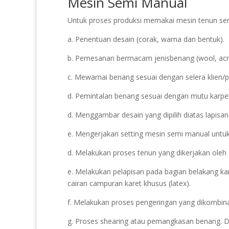
Mesin Semi Manual
Untuk proses produksi memakai mesin tenun sem
a. Penentuan desain (corak, warna dan bentuk).
b. Pemesanan bermacam jenisbenang (wool, acryl
c. Mewarnai benang sesuai dengan selera klien/p
d. Pemintalan benang sesuai dengan mutu karpet 
d. Menggambar desain yang dipilih diatas lapisan
e. Mengerjakan setting mesin semi manual untuk 
d. Melakukan proses tenun yang dikerjakan oleh
e. Melakukan pelapisan pada bagian belakang k
cairan campuran karet khusus (latex).
f. Melakukan proses pengeringan yang dikombin
g. Proses shearing atau pemangkasan benang. Dil