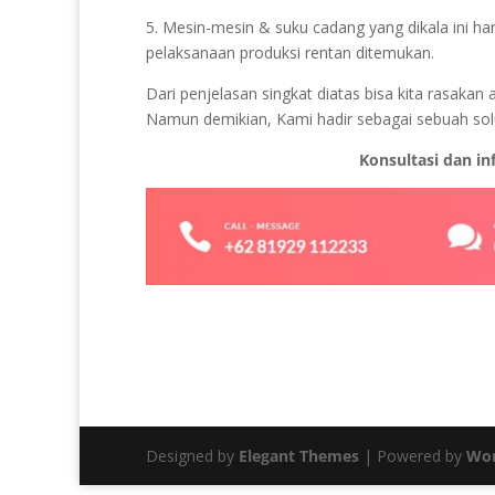
5. Mesin-mesin & suku cadang yang dikala ini ha
pelaksanaan produksi rentan ditemukan.
Dari penjelasan singkat diatas bisa kita rasaka
Namun demikian, Kami hadir sebagai sebuah solu
Konsultasi dan i
Designed by
Elegant Themes
| Powered by
Wor