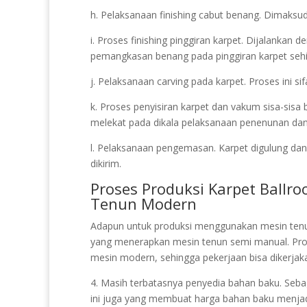
h. Pelaksanaan finishing cabut benang. Dimaksud
i. Proses finishing pinggiran karpet. Dijalankan 
pemangkasan benang pada pinggiran karpet sehi
j. Pelaksanaan carving pada karpet. Proses ini s
k. Proses penyisiran karpet dan vakum sisa-sisa
melekat pada dikala pelaksanaan penenunan dan p
l. Pelaksanaan pengemasan. Karpet digulung dan
dikirim.
Proses Produksi Karpet Ball
Tenun Modern
Adapun untuk produksi menggunakan mesin ten
yang menerapkan mesin tenun semi manual. Pr
mesin modern, sehingga pekerjaan bisa dikerjak
4. Masih terbatasnya penyedia bahan baku. Sebag
ini juga yang membuat harga bahan baku menjad