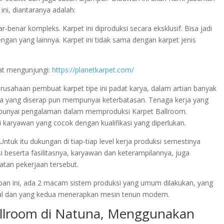
ni, diantaranya adalah:
benar kompleks. Karpet ini diproduksi secara eksklusif. Bisa jadi
dengan yang lainnya. Karpet ini tidak sama dengan karpet jenis
at mengunjungi:
https://planetkarpet.com/
perusahaan pembuat karpet tipe ini padat karya, dalam artian banyak
a yang diserap pun mempunyai keterbatasan. Tenaga kerja yang
empunyai pengalaman dalam memproduksi Karpet Ballroom.
karyawan yang cocok dengan kualifikasi yang diperlukan.
ntuk itu dukungan di tiap-tiap level kerja produksi semestinya
i beserta fasilitasnya, karyawan dan keterampilannya, juga
atan pekerjaan tersebut.
apan ini, ada 2 macam sistem produksi yang umum dilakukan, yang
l dan yang kedua menerapkan mesin tenun modern.
allroom di Natuna, Menggunakan