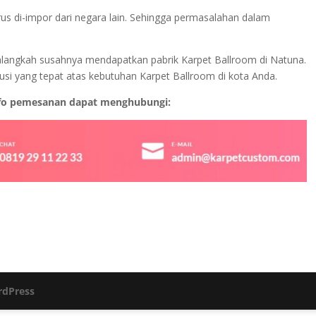
rus di-impor dari negara lain. Sehingga permasalahan dalam
n alangkah susahnya mendapatkan pabrik Karpet Ballroom di Natuna.
si yang tepat atas kebutuhan Karpet Ballroom di kota Anda.
nfo pemesanan dapat menghubungi:
dPress