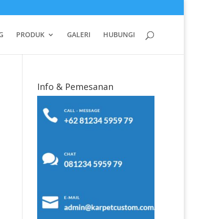
G
PRODUK
GALERI
HUBUNGI
Info & Pemesanan