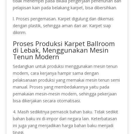
tidak menempel pada dikala pengerjaan penenunan dan
pelapisan kain pada belakang karpet, bisa dibersihkan.
l. Proses pengemasan. Karpet digulung dan dikemas
dengan plastik, sehingga aman dari air. Karpet siap
dikirim.
Proses Produksi Karpet Ballroom
di Lebak, Menggunakan Mesin
Tenun Modern
Sedangkan untuk produksi menggunakan mesin tenun
modern, cara kerjanya hampir sama dengan
pelaksanaan produksi yang memakai mesin tenun semi
manual. Proses yang membedakannya yaitu pada
pemakaian mesin-mesin modern, sehingga pekerjaan
bisa dikerjakan secara otomatisasi.
4. Masih sedikitnya pemasok bahan baku. Tidak sedikit
bahan baku ini di-impor dari negara lain. Keterbatasan
ini juga yang menjadikan harga bahan baku menjadi
tinggi.