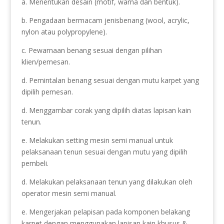
a. Menentukan desain (motif, warna dan bentuk).
b. Pengadaan bermacam jenisbenang (wool, acrylic,
nylon atau polypropylene).
c. Pewarnaan benang sesuai dengan pilihan
klien/pemesan.
d. Pemintalan benang sesuai dengan mutu karpet yang
dipilih pemesan.
d. Menggambar corak yang dipilih diatas lapisan kain
tenun.
e. Melakukan setting mesin semi manual untuk
pelaksanaan tenun sesuai dengan mutu yang dipilih
pembeli.
d. Melakukan pelaksanaan tenun yang dilakukan oleh
operator mesin semi manual.
e. Mengerjakan pelapisan pada komponen belakang
karpet dengan menggunakan lapisan kain khusus &