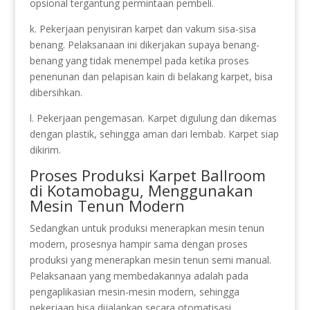
opsional tergantung permintaan pembeli.
k. Pekerjaan penyisiran karpet dan vakum sisa-sisa
benang. Pelaksanaan ini dikerjakan supaya benang-
benang yang tidak menempel pada ketika proses
penenunan dan pelapisan kain di belakang karpet, bisa
dibersihkan.
l. Pekerjaan pengemasan. Karpet digulung dan dikemas
dengan plastik, sehingga aman dari lembab. Karpet siap
dikirim.
Proses Produksi Karpet Ballroom
di Kotamobagu, Menggunakan
Mesin Tenun Modern
Sedangkan untuk produksi menerapkan mesin tenun
modern, prosesnya hampir sama dengan proses
produksi yang menerapkan mesin tenun semi manual.
Pelaksanaan yang membedakannya adalah pada
pengaplikasian mesin-mesin modern, sehingga
pekerjaan bisa dijalankan secara otomatisasi.