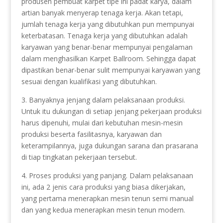
produsen pembuat karpet tipe ini padat karya, dalam
artian banyak menyerap tenaga kerja. Akan tetapi,
jumlah tenaga kerja yang dibutuhkan pun mempunyai
keterbatasan. Tenaga kerja yang dibutuhkan adalah
karyawan yang benar-benar mempunyai pengalaman
dalam menghasilkan Karpet Ballroom. Sehingga dapat
dipastikan benar-benar sulit mempunyai karyawan yang
sesuai dengan kualifikasi yang dibutuhkan.
3. Banyaknya jenjang dalam pelaksanaan produksi.
Untuk itu dukungan di setiap jenjang pekerjaan produksi
harus dipenuhi, mulai dari kebutuhan mesin-mesin
produksi beserta fasilitasnya, karyawan dan
keterampilannya, juga dukungan sarana dan prasarana
di tiap tingkatan pekerjaan tersebut.
4. Proses produksi yang panjang. Dalam pelaksanaan
ini, ada 2 jenis cara produksi yang biasa dikerjakan,
yang pertama menerapkan mesin tenun semi manual
dan yang kedua menerapkan mesin tenun modern.