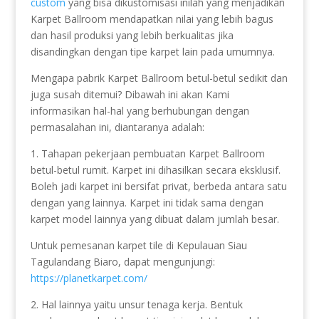
custom
yang bisa dikustomisasi inilah yang menjadikan
Karpet Ballroom mendapatkan nilai yang lebih bagus
dan hasil produksi yang lebih berkualitas jika
disandingkan dengan tipe karpet lain pada umumnya.
Mengapa pabrik Karpet Ballroom betul-betul sedikit dan
juga susah ditemui? Dibawah ini akan Kami
informasikan hal-hal yang berhubungan dengan
permasalahan ini, diantaranya adalah:
1. Tahapan pekerjaan pembuatan Karpet Ballroom
betul-betul rumit. Karpet ini dihasilkan secara eksklusif.
Boleh jadi karpet ini bersifat privat, berbeda antara satu
dengan yang lainnya. Karpet ini tidak sama dengan
karpet model lainnya yang dibuat dalam jumlah besar.
Untuk pemesanan karpet tile di Kepulauan Siau
Tagulandang Biaro, dapat mengunjungi:
https://planetkarpet.com/
2. Hal lainnya yaitu unsur tenaga kerja. Bentuk