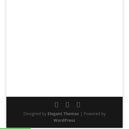
Designed by
Elegant Themes
| Powered by
WordPress