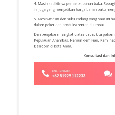
4. Masih sedikitnya pemasok bahan baku. Sebagia
ini juga yang menjadikan harga bahan baku menj
5. Mesin-mesin dan suku cadang yang saat ini ha
dalam pekerjaan produksi rentan dijumpai.
Dari penjabaran singkat diatas dapat kita pah
Kepulauan Anambas. Namun demikian, Kami hadir
Ballroom di kota Anda.
Konsultasi dan i