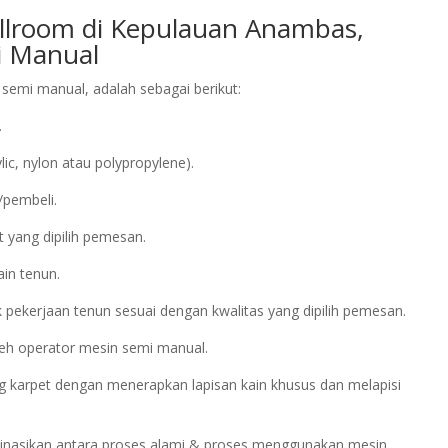
allroom di Kepulauan Anambas,
 Manual
semi manual, adalah sebagai berikut:
.
c, nylon atau polypropylene).
/pembeli.
 yang dipilih pemesan.
ain tenun.
 pekerjaan tenun sesuai dengan kwalitas yang dipilih pemesan.
leh operator mesin semi manual.
 karpet dengan menerapkan lapisan kain khusus dan melapisi
inasikan antara proses alami & proses menggunakan mesin.