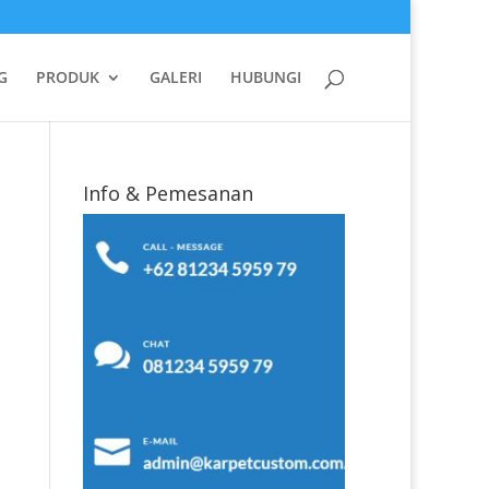
G
PRODUK
GALERI
HUBUNGI
Info & Pemesanan