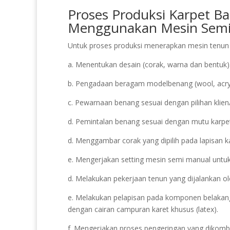
Proses Produksi Karpet B
Menggunakan Mesin Semi
Untuk proses produksi menerapkan mesin tenun 
a. Menentukan desain (corak, warna dan bentuk)
b. Pengadaan beragam modelbenang (wool, acryli
c. Pewarnaan benang sesuai dengan pilihan klien
d. Pemintalan benang sesuai dengan mutu karpet
d. Menggambar corak yang dipilih pada lapisan k
e. Mengerjakan setting mesin semi manual untuk
d. Melakukan pekerjaan tenun yang dijalankan o
e. Melakukan pelapisan pada komponen belakang
dengan cairan campuran karet khusus (latex).
f. Mengerjakan proses pengeringan yang dikomb