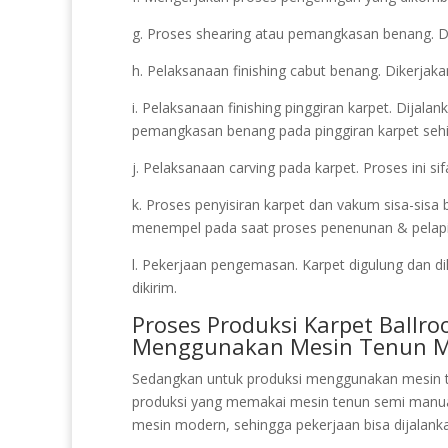
g. Proses shearing atau pemangkasan benang. Dil
h. Pelaksanaan finishing cabut benang. Dikerjaka
i. Pelaksanaan finishing pinggiran karpet. Dijala
pemangkasan benang pada pinggiran karpet seh
j. Pelaksanaan carving pada karpet. Proses ini 
k. Proses penyisiran karpet dan vakum sisa-sisa
menempel pada saat proses penenunan & pelapisa
l. Pekerjaan pengemasan. Karpet digulung dan d
dikirim.
Proses Produksi Karpet Ballr
Menggunakan Mesin Tenun 
Sedangkan untuk produksi menggunakan mesin t
produksi yang memakai mesin tenun semi manu
mesin modern, sehingga pekerjaan bisa dijalank