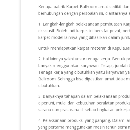
Kenapa pabrik Karpet Ballroom amat sedikit dan 
berhubungan dengan persoalan ini, diantaranya 
1. Langkah-langkah pelaksanaan pembuatan Karpet
eksklusif. Boleh jadi karpet ini bersifat privat,
karpet model lainnya yang dihasilkan dalam juml
Untuk mendapatkan karpet meteran di Kepulau
2. Hal lainnya yakni unsur tenaga kerja. Bentuk 
banyak menggunakan karyawan. Tetapi, jumlah 
Tenaga kerja yang dibutuhkan yaitu karyawan 
Ballroom. Sehingga bisa dipastikan amat tidak
dibutuhkan.
3. Banyaknya tahapan dalam pelaksanaan produksi
dipenuhi, mulai dari kebutuhan peralatan produks
sarana dan prasarana di setiap tingkatan pekerja
4. Pelaksanaan produksi yang panjang. Dalam lang
yang pertama menggunakan mesin tenun semi 