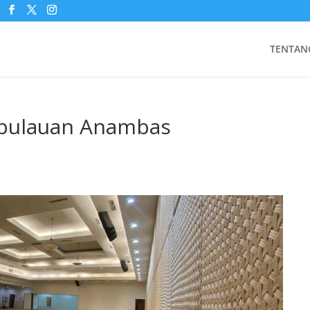
TENTAN
epulauan Anambas