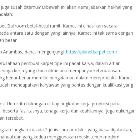
juga susah ditemui? Dibawah ini akan Kami jabarkan hal-hal yang
adalah:
 Ballroom betul-betul rumit. Karpet ini dihasilkan secara
 berbeda antara satu dengan yang lainnya. Karpet ini tak sama dengan
ah besar.
an Anambas, dapat mengunjungi:
https://planetkarpet.com/
perusahaan pembuat karpet tipe ini padat karya, dalam artian
tenaga kerja yang dibutuhkan pun mempunyai keterbatasan.
yang benar-benar memiliki pengalaman dalam memproduksi Karpet
 mudah mendapatkan karyawan yang pantas dengan kualifikasi yang
. Untuk itu dukungan di tiap tingkatan kerja produksi patut
i beserta fasilitasnya, tenaga kerja dan keahliannya, juga dukungan
an tersebut.
kah-langkah ini, ada 2 jenis cara produksi yang biasa dijalankan,
manual dan yang kedua menggunakan mesin tenun modern.