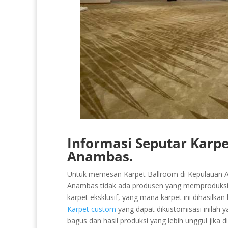
Informasi Seputar Karpe
Anambas.
Untuk memesan Karpet Ballroom di Kepulauan An
Anambas tidak ada produsen yang memproduksi K
karpet eksklusif, yang mana karpet ini dihasilka
Karpet custom
yang dapat dikustomisasi inilah 
bagus dan hasil produksi yang lebih unggul jika