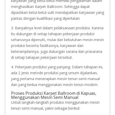
karyawan yang betul-betul memiliki pengalaman dalam
menghasilkan Karpet Ballroom. Sehingga dapat
dipastikan betul-betul sulit mendapatkan karyawan yang
pantas dengan kualifikasi yang diperlukan.
3. Banyaknya level dalam pelaksanaan produksi. Karena
itu dukungan di setiap tahapan pekerjaan produksi
seharusnya dipenuhi, mulai dari kebutuhan mesin-mesin
produksi beserta fasilitasnya, karyawan dan
keterampilannya, juga dukungan sarana dan prasarana
di setiap tahapan pekerjaan tersebut.
4. Pekerjaan produksi yang panjang. Dalam tahapan ini,
ada 2 jenis metode produksi yang umum dijalankan,
yang pertama menerapkan mesin tenun semi manual
dan yang kedua menggunakan mesin tenun modern.
Proses Produksi Karpet Ballroom di Kapuas,
Menggunakan Mesin Semi Manual
Untuk langkah-langkah produksi menggunakan mesin
tenun semi manual, yakni sebagai berikut: