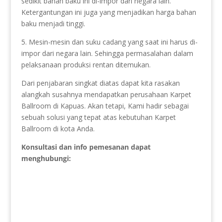
sedikit bahan baku ini di-impor dari negara lain.
Ketergantungan ini juga yang menjadikan harga bahan
baku menjadi tinggi.
5. Mesin-mesin dan suku cadang yang saat ini harus di-
impor dari negara lain. Sehingga permasalahan dalam
pelaksanaan produksi rentan ditemukan.
Dari penjabaran singkat diatas dapat kita rasakan
alangkah susahnya mendapatkan perusahaan Karpet
Ballroom di Kapuas. Akan tetapi, Kami hadir sebagai
sebuah solusi yang tepat atas kebutuhan Karpet
Ballroom di kota Anda.
Konsultasi dan info pemesanan dapat
menghubungi: