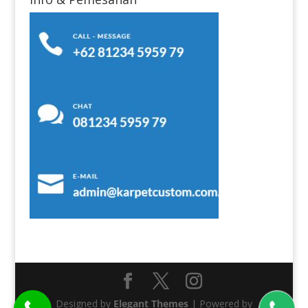
Designed by
Elegant Themes
| Powered by