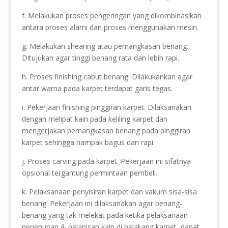
f. Melakukan proses pengeringan yang dikombinasikan
antara proses alami dan proses menggunakan mesin.
g. Melakukan shearing atau pemangkasan benang.
Ditujukan agar tinggi benang rata dan lebih rapi.
h. Proses finishing cabut benang. Dilakukankan agar
antar warna pada karpet terdapat garis tegas.
i. Pekerjaan finishing pinggiran karpet. Dilaksanakan
dengan melipat kain pada keliling karpet dan
mengerjakan pemangkasan benang pada pinggiran
karpet sehingga nampak bagus dan rapi.
j. Proses carving pada karpet. Pekerjaan ini sifatnya
opsional tergantung permintaan pembeli.
k. Pelaksanaan penyisiran karpet dan vakum sisa-sisa
benang. Pekerjaan ini dilaksanakan agar benang-
benang yang tak melekat pada ketika pelaksanaan
penenunan & pelapisan kain di belakang karpet, dapat