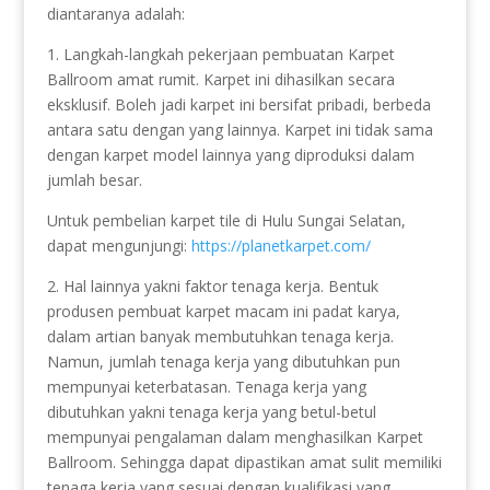
diantaranya adalah:
1. Langkah-langkah pekerjaan pembuatan Karpet
Ballroom amat rumit. Karpet ini dihasilkan secara
eksklusif. Boleh jadi karpet ini bersifat pribadi, berbeda
antara satu dengan yang lainnya. Karpet ini tidak sama
dengan karpet model lainnya yang diproduksi dalam
jumlah besar.
Untuk pembelian karpet tile di Hulu Sungai Selatan,
dapat mengunjungi:
https://planetkarpet.com/
2. Hal lainnya yakni faktor tenaga kerja. Bentuk
produsen pembuat karpet macam ini padat karya,
dalam artian banyak membutuhkan tenaga kerja.
Namun, jumlah tenaga kerja yang dibutuhkan pun
mempunyai keterbatasan. Tenaga kerja yang
dibutuhkan yakni tenaga kerja yang betul-betul
mempunyai pengalaman dalam menghasilkan Karpet
Ballroom. Sehingga dapat dipastikan amat sulit memiliki
tenaga kerja yang sesuai dengan kualifikasi yang