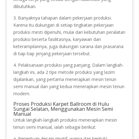
dibutuhkan.
3. Banyaknya tahapan dalam pekerjaan produksi.
Karena itu dukungan di setiap tingkatan pekerjaan
produksi mesti dipenuhi, mulai dari kebutuhan peralatan
produksi beserta fasilitasnya, karyawan dan
keterampilannya, juga dukungan sarana dan prasarana
di tiap-tiap jenjang pekerjaan tersebut.
4. Pelaksanaan produksi yang panjang. Dalam langkah-
langkah ini, ada 2 tipe metode produksi yang lazim
dijalankan, yang pertama menerapkan mesin tenun
semi manual dan yang kedua menerapkan mesin tenun
modern.
Proses Produksi Karpet Ballroom di Hulu
Sungai Selatan, Menggunakan Mesin Semi
Manual
Untuk langkah-langkah produksi menerapkan mesin
tenun semi manual, ialah sebagai berikut:
a. Penentuan desain (motif, warna dan bentuk).