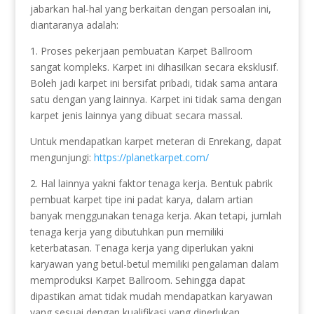
jabarkan hal-hal yang berkaitan dengan persoalan ini,
diantaranya adalah:
1. Proses pekerjaan pembuatan Karpet Ballroom
sangat kompleks. Karpet ini dihasilkan secara eksklusif.
Boleh jadi karpet ini bersifat pribadi, tidak sama antara
satu dengan yang lainnya. Karpet ini tidak sama dengan
karpet jenis lainnya yang dibuat secara massal.
Untuk mendapatkan karpet meteran di Enrekang, dapat
mengunjungi:
https://planetkarpet.com/
2. Hal lainnya yakni faktor tenaga kerja. Bentuk pabrik
pembuat karpet tipe ini padat karya, dalam artian
banyak menggunakan tenaga kerja. Akan tetapi, jumlah
tenaga kerja yang dibutuhkan pun memiliki
keterbatasan. Tenaga kerja yang diperlukan yakni
karyawan yang betul-betul memiliki pengalaman dalam
memproduksi Karpet Ballroom. Sehingga dapat
dipastikan amat tidak mudah mendapatkan karyawan
yang sesuai dengan kualifikasi yang diperlukan.