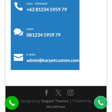
Designed by
Elegant Themes
| Powered by
WordPress