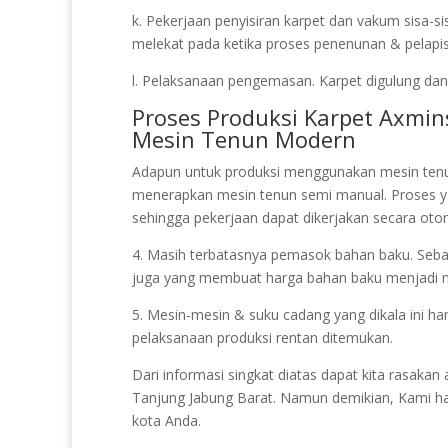
k. Pekerjaan penyisiran karpet dan vakum sisa-s
melekat pada ketika proses penenunan & pelapisa
l. Pelaksanaan pengemasan. Karpet digulung dan 
Proses Produksi Karpet Axmi
Mesin Tenun Modern
Adapun untuk produksi menggunakan mesin ten
menerapkan mesin tenun semi manual. Proses 
sehingga pekerjaan dapat dikerjakan secara otom
4. Masih terbatasnya pemasok bahan baku. Sebagi
juga yang membuat harga bahan baku menjadi 
5. Mesin-mesin & suku cadang yang dikala ini ha
pelaksanaan produksi rentan ditemukan.
Dari informasi singkat diatas dapat kita rasak
Tanjung Jabung Barat. Namun demikian, Kami had
kota Anda.