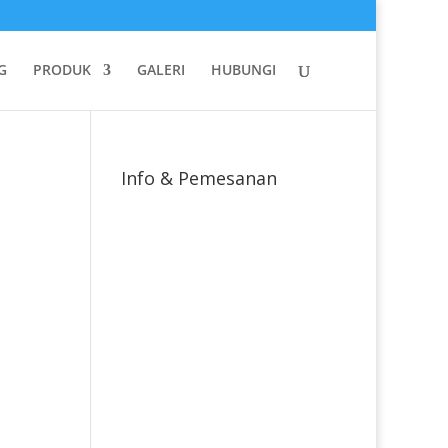
G
PRODUK
GALERI
HUBUNGI
Info & Pemesanan