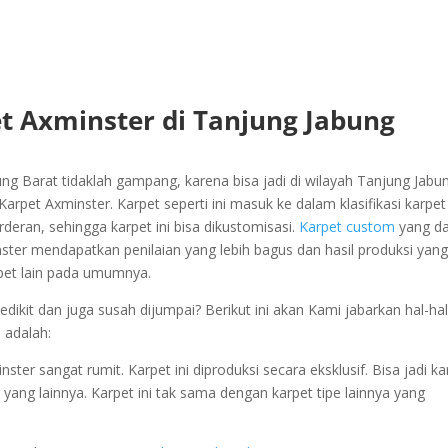
t Axminster di Tanjung Jabung
ng Barat tidaklah gampang, karena bisa jadi di wilayah Tanjung Jabu
rpet Axminster. Karpet seperti ini masuk ke dalam klasifikasi karpet
rderan, sehingga karpet ini bisa dikustomisasi.
Karpet custom
yang d
ster mendapatkan penilaian yang lebih bagus dan hasil produksi yang
rpet lain pada umumnya.
kit dan juga susah dijumpai? Berikut ini akan Kami jabarkan hal-hal
 adalah:
r sangat rumit. Karpet ini diproduksi secara eksklusif. Bisa jadi ka
n yang lainnya. Karpet ini tak sama dengan karpet tipe lainnya yang