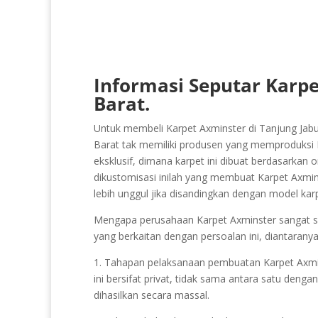
Informasi Seputar Karpe
Barat.
Untuk membeli Karpet Axminster di Tanjung Jabu
Barat tak memiliki produsen yang memproduksi Ka
eksklusif, dimana karpet ini dibuat berdasarkan o
dikustomisasi inilah yang membuat Karpet Axmin
lebih unggul jika disandingkan dengan model ka
Mengapa perusahaan Karpet Axminster sangat sedi
yang berkaitan dengan persoalan ini, diantaranya
1. Tahapan pelaksanaan pembuatan Karpet Axminste
ini bersifat privat, tidak sama antara satu denga
dihasilkan secara massal.