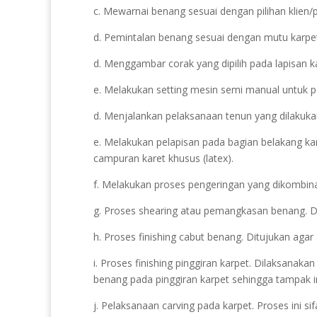
c. Mewarnai benang sesuai dengan pilihan klien
d. Pemintalan benang sesuai dengan mutu karpet
d. Menggambar corak yang dipilih pada lapisan k
e. Melakukan setting mesin semi manual untuk p
d. Menjalankan pelaksanaan tenun yang dilakuka
e. Melakukan pelapisan pada bagian belakang ka
campuran karet khusus (latex).
f. Melakukan proses pengeringan yang dikombin
g. Proses shearing atau pemangkasan benang. Dik
h. Proses finishing cabut benang. Ditujukan agar
i. Proses finishing pinggiran karpet. Dilaksana
benang pada pinggiran karpet sehingga tampak i
j. Pelaksanaan carving pada karpet. Proses ini s