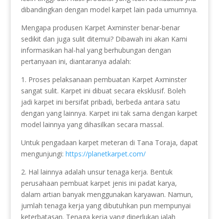
dibandingkan dengan model karpet lain pada umumnya.
Mengapa produsen Karpet Axminster benar-benar
sedikit dan juga sulit ditemui? Dibawah ini akan Kami
informasikan hal-hal yang berhubungan dengan
pertanyaan ini, diantaranya adalah:
1. Proses pelaksanaan pembuatan Karpet Axminster
sangat sulit. Karpet ini dibuat secara eksklusif. Boleh
jadi karpet ini bersifat pribadi, berbeda antara satu
dengan yang lainnya. Karpet ini tak sama dengan karpet
model lainnya yang dihasilkan secara massal.
Untuk pengadaan karpet meteran di Tana Toraja, dapat
mengunjungi:
https://planetkarpet.com/
2. Hal lainnya adalah unsur tenaga kerja. Bentuk
perusahaan pembuat karpet jenis ini padat karya,
dalam artian banyak menggunakan karyawan. Namun,
jumlah tenaga kerja yang dibutuhkan pun mempunyai
keterbatasan. Tenaga kerja yang diperlukan ialah