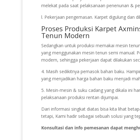
melekat pada saat pelaksanaan penenunan & pela
l. Pekerjaan pengemasan. Karpet digulung dan di
Proses Produksi Karpet Axmi
Tenun Modern
Sedangkan untuk produksi memakai mesin tenu
yang menggunakan mesin tenun semi manual. P
modern, sehingga pekerjaan dapat dilakukan sec
4. Masih sedikitnya pemasok bahan baku. Hampir 
yang menjadikan harga bahan baku menjadi mah
5. Mesin-mesin & suku cadang yang dikala ini ha
pelaksanaan produksi rentan dijumpai.
Dari informasi singkat diatas bisa kita lihat be
tetapi, Kami hadir sebagai sebuah solusi yang t
Konsultasi dan info pemesanan dapat mengh