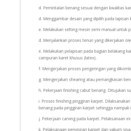
d. Pemintalan benang sesuai dengan kwalitas karp
d. Menggambar desain yang dipilih pada lapisan 
e. Melakukan setting mesin semi manual untuk pe
d. Menjalankan proses tenun yang dikerjakan ol
e. Melakukan pelapisan pada bagian belakang ka
campuran karet khusus (latex).
f. Mengerjakan proses pengeringan yang dikomb
g. Mengerjakan shearing atau pemangkasan benang
h. Pekerjaan finishing cabut benang. Ditujukan s
i. Proses finishing pinggiran karpet. Dilaksana
benang pada pinggiran karpet sehingga nampak i
j. Pekerjaan carving pada karpet. Pelaksanaan in
k. Pelaksanaan penyisiran karpet dan vakum sisa