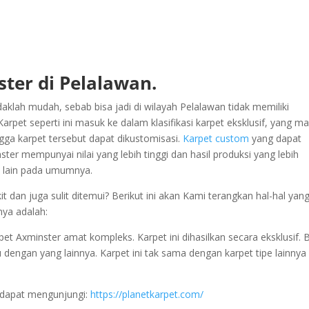
ter di Pelalawan.
aklah mudah, sebab bisa jadi di wilayah Pelalawan tidak memiliki
pet seperti ini masuk ke dalam klasifikasi karpet eksklusif, yang m
ngga karpet tersebut dapat dikustomisasi.
Karpet custom
yang dapat
er mempunyai nilai yang lebih tinggi dan hasil produksi yang lebih
et lain pada umumnya.
t dan juga sulit ditemui? Berikut ini akan Kami terangkan hal-hal yan
nya adalah:
 Axminster amat kompleks. Karpet ini dihasilkan secara eksklusif. B
atu dengan yang lainnya. Karpet ini tak sama dengan karpet tipe lainnya
 dapat mengunjungi:
https://planetkarpet.com/