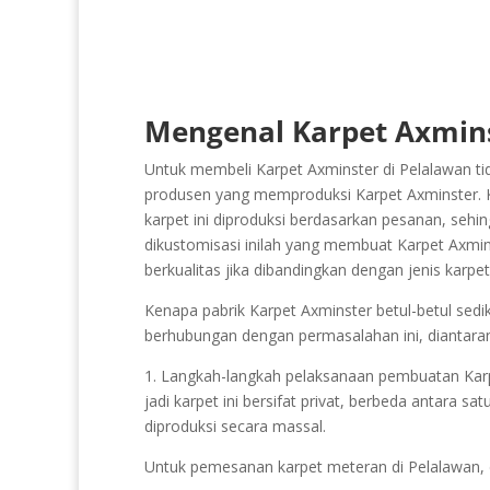
Mengenal Karpet Axmins
Untuk membeli Karpet Axminster di Pelalawan tid
produsen yang memproduksi Karpet Axminster. Kar
karpet ini diproduksi berdasarkan pesanan, sehi
dikustomisasi inilah yang membuat Karpet Axminst
berkualitas jika dibandingkan dengan jenis karp
Kenapa pabrik Karpet Axminster betul-betul sediki
berhubungan dengan permasalahan ini, diantara
1. Langkah-langkah pelaksanaan pembuatan Karpet
jadi karpet ini bersifat privat, berbeda antara s
diproduksi secara massal.
Untuk pemesanan karpet meteran di Pelalawan,