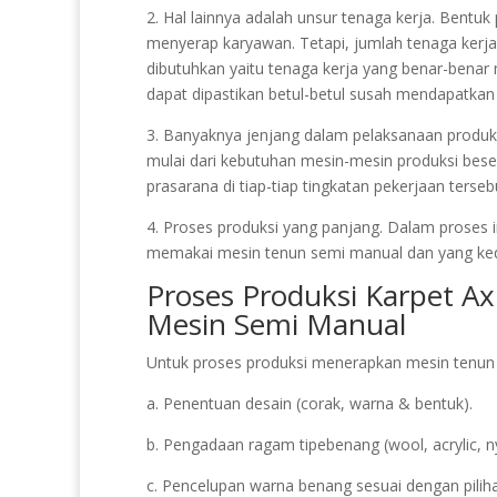
2. Hal lainnya adalah unsur tenaga kerja. Bentuk
menyerap karyawan. Tetapi, jumlah tenaga kerj
dibutuhkan yaitu tenaga kerja yang benar-benar
dapat dipastikan betul-betul susah mendapatkan 
3. Banyaknya jenjang dalam pelaksanaan produksi
mulai dari kebutuhan mesin-mesin produksi bese
prasarana di tiap-tiap tingkatan pekerjaan terseb
4. Proses produksi yang panjang. Dalam proses i
memakai mesin tenun semi manual dan yang ke
Proses Produksi Karpet A
Mesin Semi Manual
Untuk proses produksi menerapkan mesin tenun s
a. Penentuan desain (corak, warna & bentuk).
b. Pengadaan ragam tipebenang (wool, acrylic, n
c. Pencelupan warna benang sesuai dengan piliha