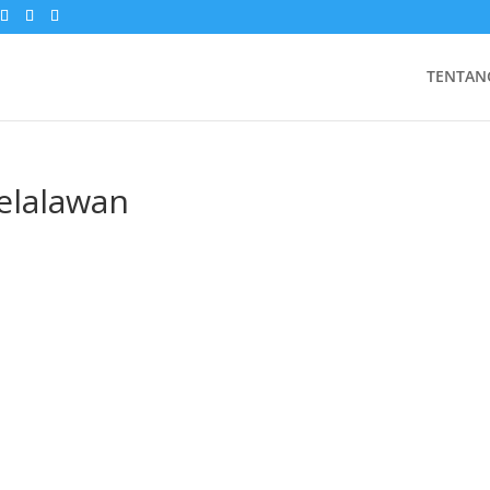
TENTAN
elalawan