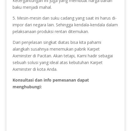
Ketergantungan ini juga yang membuat harga bahan
baku menjadi mahal.
5. Mesin-mesin dan suku cadang yang saat ini harus di-
impor dari negara lain. Sehingga kendala-kendala dalam
pelaksanaan produksi rentan ditemukan.
Dari penjelasan singkat diatas bisa kita pahami
alangkah susahnya menemukan pabrik Karpet
Axminster di Pacitan. Akan tetapi, Kami hadir sebagai
sebuah solusi yang ideal atas kebutuhan Karpet
Axminster di kota Anda.
Konsultasi dan info pemesanan dapat
menghubungi: