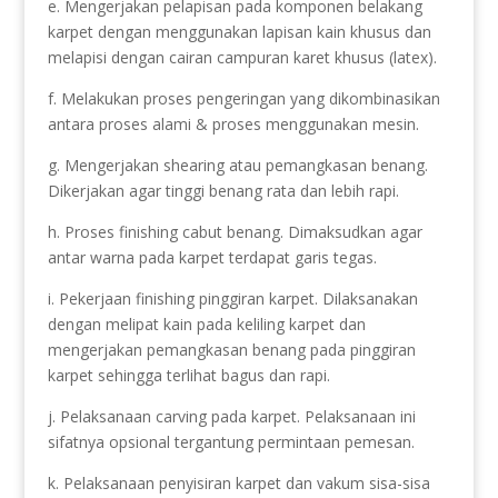
e. Mengerjakan pelapisan pada komponen belakang
karpet dengan menggunakan lapisan kain khusus dan
melapisi dengan cairan campuran karet khusus (latex).
f. Melakukan proses pengeringan yang dikombinasikan
antara proses alami & proses menggunakan mesin.
g. Mengerjakan shearing atau pemangkasan benang.
Dikerjakan agar tinggi benang rata dan lebih rapi.
h. Proses finishing cabut benang. Dimaksudkan agar
antar warna pada karpet terdapat garis tegas.
i. Pekerjaan finishing pinggiran karpet. Dilaksanakan
dengan melipat kain pada keliling karpet dan
mengerjakan pemangkasan benang pada pinggiran
karpet sehingga terlihat bagus dan rapi.
j. Pelaksanaan carving pada karpet. Pelaksanaan ini
sifatnya opsional tergantung permintaan pemesan.
k. Pelaksanaan penyisiran karpet dan vakum sisa-sisa