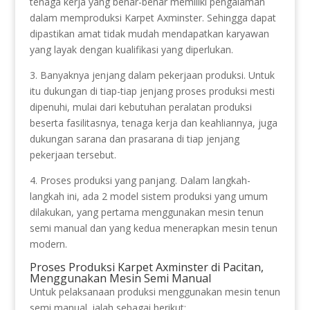
tenaga kerja yang benar-benar memiliki pengalaman
dalam memproduksi Karpet Axminster. Sehingga dapat
dipastikan amat tidak mudah mendapatkan karyawan
yang layak dengan kualifikasi yang diperlukan.
3. Banyaknya jenjang dalam pekerjaan produksi. Untuk
itu dukungan di tiap-tiap jenjang proses produksi mesti
dipenuhi, mulai dari kebutuhan peralatan produksi
beserta fasilitasnya, tenaga kerja dan keahliannya, juga
dukungan sarana dan prasarana di tiap jenjang
pekerjaan tersebut.
4. Proses produksi yang panjang. Dalam langkah-
langkah ini, ada 2 model sistem produksi yang umum
dilakukan, yang pertama menggunakan mesin tenun
semi manual dan yang kedua menerapkan mesin tenun
modern.
Proses Produksi Karpet Axminster di Pacitan,
Menggunakan Mesin Semi Manual
Untuk pelaksanaan produksi menggunakan mesin tenun
semi manual, ialah sebagai berikut: