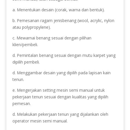
a. Menentukan desain (corak, warna dan bentuk).
b. Pemesanan ragam jenisbenang (wool, acrylic, nylon
atau polypropylene).
c. Mewarnai benang sesuai dengan pilihan
klien/pembeli.
d. Pemintalan benang sesuai dengan mutu karpet yang
dipilih pembeli.
d. Menggambar desain yang dipilih pada lapisan kain
tenun.
e. Mengerjakan setting mesin semi manual untuk
pekerjaan tenun sesuai dengan kualitas yang dipilih
pemesan.
d. Melakukan pekerjaan tenun yang dijalankan oleh
operator mesin semi manual.