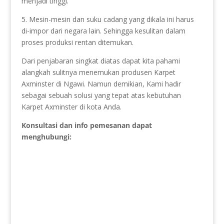
menjadi tinggi.
5. Mesin-mesin dan suku cadang yang dikala ini harus
di-impor dari negara lain. Sehingga kesulitan dalam
proses produksi rentan ditemukan.
Dari penjabaran singkat diatas dapat kita pahami
alangkah sulitnya menemukan produsen Karpet
Axminster di Ngawi. Namun demikian, Kami hadir
sebagai sebuah solusi yang tepat atas kebutuhan
Karpet Axminster di kota Anda.
Konsultasi dan info pemesanan dapat
menghubungi: