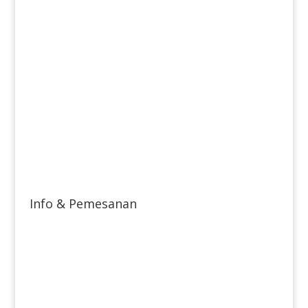
Info & Pemesanan