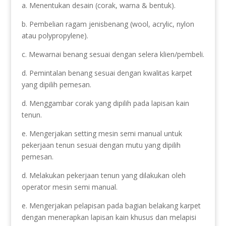
a. Menentukan desain (corak, warna & bentuk).
b. Pembelian ragam jenisbenang (wool, acrylic, nylon
atau polypropylene).
c. Mewarnai benang sesuai dengan selera klien/pembeli.
d. Pemintalan benang sesuai dengan kwalitas karpet
yang dipilih pemesan.
d. Menggambar corak yang dipilih pada lapisan kain
tenun.
e. Mengerjakan setting mesin semi manual untuk
pekerjaan tenun sesuai dengan mutu yang dipilih
pemesan.
d. Melakukan pekerjaan tenun yang dilakukan oleh
operator mesin semi manual.
e. Mengerjakan pelapisan pada bagian belakang karpet
dengan menerapkan lapisan kain khusus dan melapisi