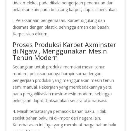
tidak melekat pada dikala pengerjaan penenunan dan
pelapisan kain pada belakang karpet, dapat dibersihkan.
l. Pelaksanaan pengemasan. Karpet digulung dan
dikemas dengan plastik, sehingga aman dari basah.
Karpet siap dikirim.
Proses Produksi Karpet Axminster
di Ngawi, Menggunakan Mesin
Tenun Modern
Sedangkan untuk produksi memakai mesin tenun
modern, pelaksanaannya hampir sama dengan
pengerjaan produksi yang menggunakan mesin tenun
semi manual. Pekerjaan yang membedakannya yaitu
pada pengaplikasian mesin-mesin modern, sehingga
pekerjaan dapat dilaksanakan secara otomatisasi.
4. Masih terbatasnya pemasok bahan baku. Tidak
sedikit bahan baku ini di-impor dari negara lain.
Keterbatasan ini juga yang membuat harga bahan baku