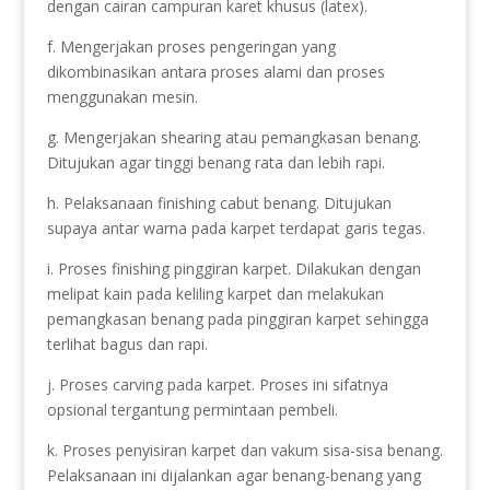
dengan cairan campuran karet khusus (latex).
f. Mengerjakan proses pengeringan yang
dikombinasikan antara proses alami dan proses
menggunakan mesin.
g. Mengerjakan shearing atau pemangkasan benang.
Ditujukan agar tinggi benang rata dan lebih rapi.
h. Pelaksanaan finishing cabut benang. Ditujukan
supaya antar warna pada karpet terdapat garis tegas.
i. Proses finishing pinggiran karpet. Dilakukan dengan
melipat kain pada keliling karpet dan melakukan
pemangkasan benang pada pinggiran karpet sehingga
terlihat bagus dan rapi.
j. Proses carving pada karpet. Proses ini sifatnya
opsional tergantung permintaan pembeli.
k. Proses penyisiran karpet dan vakum sisa-sisa benang.
Pelaksanaan ini dijalankan agar benang-benang yang