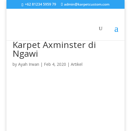
+62 81234 5959 79
admin@karpetcustom.com
Karpet Axminster di
Ngawi
by
Ayah Irwan
|
Feb 4, 2020
|
Artikel