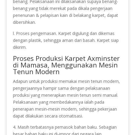
benang. Pelaksanaan ini dilaksanakan supaya benang-
benang yang tidak merekat pada dikala pengerjaan
penenunan & pelapisan kain di belakang karpet, dapat
dibersihkan.
l. Proses pengemasan. Karpet digulung dan dikemas
dengan plastik, sehingga aman dari basah. Karpet siap
dikirim.
Proses Produksi Karpet Axminster
di Mamasa, Menggunakan Mesin
Tenun Modern
Adapun untuk produksi memakai mesin tenun modern,
pengerjaannya hampir sama dengan pelaksanaan
produksi yang menerapkan mesin tenun semi manual.
Pelaksanaan yang membedakannya ialah pada
penerapan mesin-mesin modern, sehingga pekerjaan
dapat dilakukan secara otomatisasi.
4. Masih terbatasnya pemasok bahan baku. Sebagian
besar bahan baku ini di-impor dari negara lain.