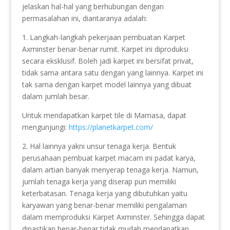
jelaskan hal-hal yang berhubungan dengan
permasalahan ini, diantaranya adalah:
1. Langkah-langkah pekerjaan pembuatan Karpet
Axminster benar-benar rumit. Karpet ini diproduksi
secara eksklusif. Boleh jadi karpet ini bersifat privat,
tidak sama antara satu dengan yang lainnya. Karpet ini
tak sama dengan karpet model lainnya yang dibuat
dalam jumlah besar.
Untuk mendapatkan karpet tile di Mamasa, dapat
mengunjungi:
https://planetkarpet.com/
2. Hal lainnya yakni unsur tenaga kerja. Bentuk
perusahaan pembuat karpet macam ini padat karya,
dalam artian banyak menyerap tenaga kerja. Namun,
jumlah tenaga kerja yang diserap pun memiliki
keterbatasan. Tenaga kerja yang dibutuhkan yaitu
karyawan yang benar-benar memiliki pengalaman
dalam memproduksi Karpet Axminster. Sehingga dapat
dipastikan benar-benar tidak mudah mendapatkan