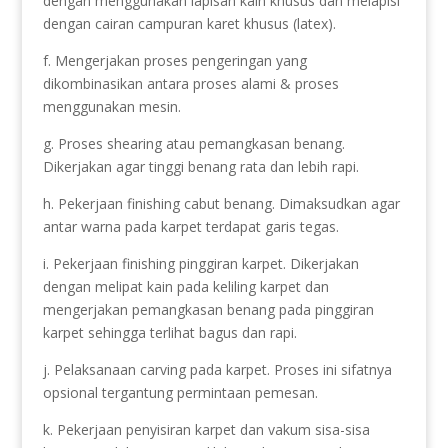
dengan menggunakan lapisan kain khusus dan melapisi
dengan cairan campuran karet khusus (latex).
f. Mengerjakan proses pengeringan yang
dikombinasikan antara proses alami & proses
menggunakan mesin.
g. Proses shearing atau pemangkasan benang.
Dikerjakan agar tinggi benang rata dan lebih rapi.
h. Pekerjaan finishing cabut benang. Dimaksudkan agar
antar warna pada karpet terdapat garis tegas.
i. Pekerjaan finishing pinggiran karpet. Dikerjakan
dengan melipat kain pada keliling karpet dan
mengerjakan pemangkasan benang pada pinggiran
karpet sehingga terlihat bagus dan rapi.
j. Pelaksanaan carving pada karpet. Proses ini sifatnya
opsional tergantung permintaan pemesan.
k. Pekerjaan penyisiran karpet dan vakum sisa-sisa