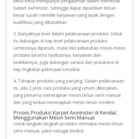
betul-betul mempunyai pengalaman dalam membuat
Karpet Axminster. Sehingga dapat dipastikan benar-
benar susah memiliki karyawan yang layak dengan
kualifikasi yang dibutuhkan.
3. Banyaknya level dalam pelaksanaan produksi. Untuk
itu dukungan di tiap level pelaksanaan produksi
semestinya dipenuhi, mulai dari kebutuhan mesin-mesin
produksi beserta fasilitasnya, karyawan dan
keahliannya, juga dukungan sarana dan prasarana di
tiap tingkatan pekerjaan tersebut.
4. Tahapan produksi yang panjang. Dalam pelaksanaan
ini, ada 2 jenis cara produksi yang umum dikerjakan,
yang pertama menerapkan mesin tenun semi manual
dan yang kedua menerapkan mesin tenun modern.
Proses Produksi Karpet Axminster di Kendal,
Menggunakan Mesin Semi Manual
Untuk langkah-langkah produksi memakai mesin tenun
semi manual, yakni sebagai berikut: