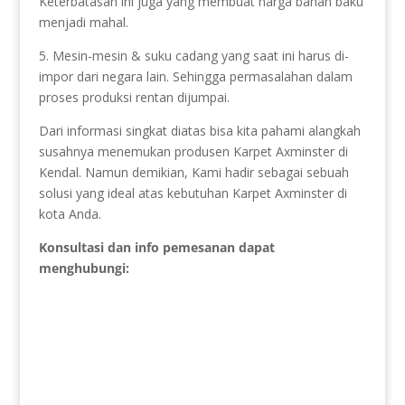
Keterbatasan ini juga yang membuat harga bahan baku
menjadi mahal.
5. Mesin-mesin & suku cadang yang saat ini harus di-
impor dari negara lain. Sehingga permasalahan dalam
proses produksi rentan dijumpai.
Dari informasi singkat diatas bisa kita pahami alangkah
susahnya menemukan produsen Karpet Axminster di
Kendal. Namun demikian, Kami hadir sebagai sebuah
solusi yang ideal atas kebutuhan Karpet Axminster di
kota Anda.
Konsultasi dan info pemesanan dapat
menghubungi: