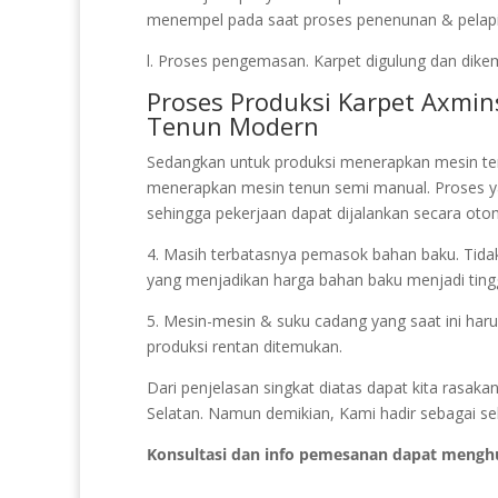
menempel pada saat proses penenunan & pelapisa
l. Proses pengemasan. Karpet digulung dan dikem
Proses Produksi Karpet Axmin
Tenun Modern
Sedangkan untuk produksi menerapkan mesin ten
menerapkan mesin tenun semi manual. Proses 
sehingga pekerjaan dapat dijalankan secara otom
4. Masih terbatasnya pemasok bahan baku. Tidak s
yang menjadikan harga bahan baku menjadi tingg
5. Mesin-mesin & suku cadang yang saat ini haru
produksi rentan ditemukan.
Dari penjelasan singkat diatas dapat kita rasak
Selatan. Namun demikian, Kami hadir sebagai seb
Konsultasi dan info pemesanan dapat mengh