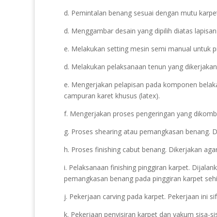
d. Pemintalan benang sesuai dengan mutu karpet
d. Menggambar desain yang dipilih diatas lapisan
e. Melakukan setting mesin semi manual untuk pr
d. Melakukan pelaksanaan tenun yang dikerjakan
e. Mengerjakan pelapisan pada komponen belaka
campuran karet khusus (latex).
f. Mengerjakan proses pengeringan yang dikomb
g. Proses shearing atau pemangkasan benang. Dik
h. Proses finishing cabut benang. Dikerjakan aga
i. Pelaksanaan finishing pinggiran karpet. Dijal
pemangkasan benang pada pinggiran karpet sehi
j. Pekerjaan carving pada karpet. Pekerjaan ini 
k. Pekerjaan penyisiran karpet dan vakum sisa-s