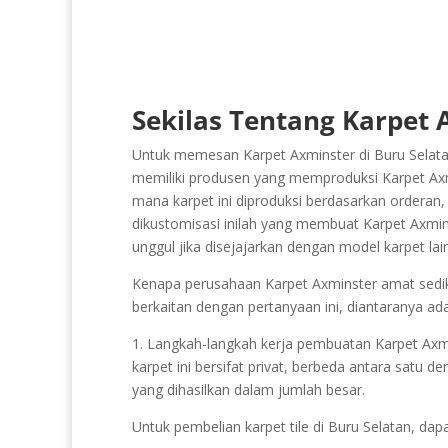
Sekilas Tentang Karpet 
Untuk memesan Karpet Axminster di Buru Selatan
memiliki produsen yang memproduksi Karpet Axmin
mana karpet ini diproduksi berdasarkan orderan,
dikustomisasi inilah yang membuat Karpet Axminst
unggul jika disejajarkan dengan model karpet l
Kenapa perusahaan Karpet Axminster amat sedikit
berkaitan dengan pertanyaan ini, diantaranya ada
1. Langkah-langkah kerja pembuatan Karpet Axmins
karpet ini bersifat privat, berbeda antara satu 
yang dihasilkan dalam jumlah besar.
Untuk pembelian karpet tile di Buru Selatan, da