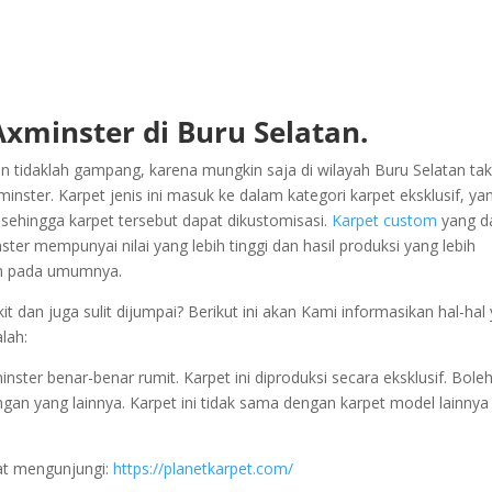
Axminster di Buru Selatan.
 tidaklah gampang, karena mungkin saja di wilayah Buru Selatan tak
ster. Karpet jenis ini masuk ke dalam kategori karpet eksklusif, ya
 sehingga karpet tersebut dapat dikustomisasi.
Karpet custom
yang d
er mempunyai nilai yang lebih tinggi dan hasil produksi yang lebih
ain pada umumnya.
 dan juga sulit dijumpai? Berikut ini akan Kami informasikan hal-hal
lah:
ter benar-benar rumit. Karpet ini diproduksi secara eksklusif. Boleh
dengan yang lainnya. Karpet ini tidak sama dengan karpet model lainnya
pat mengunjungi:
https://planetkarpet.com/