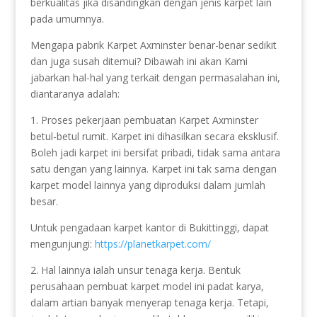
berkualitas jika disandingkan dengan jenis karpet lain
pada umumnya.
Mengapa pabrik Karpet Axminster benar-benar sedikit
dan juga susah ditemui? Dibawah ini akan Kami
jabarkan hal-hal yang terkait dengan permasalahan ini,
diantaranya adalah:
1. Proses pekerjaan pembuatan Karpet Axminster
betul-betul rumit. Karpet ini dihasilkan secara eksklusif.
Boleh jadi karpet ini bersifat pribadi, tidak sama antara
satu dengan yang lainnya. Karpet ini tak sama dengan
karpet model lainnya yang diproduksi dalam jumlah
besar.
Untuk pengadaan karpet kantor di Bukittinggi, dapat
mengunjungi:
https://planetkarpet.com/
2. Hal lainnya ialah unsur tenaga kerja. Bentuk
perusahaan pembuat karpet model ini padat karya,
dalam artian banyak menyerap tenaga kerja. Tetapi,