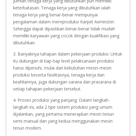
jumlah tenaga kerja yang dibutuhkan pun memiliki
keterbatasan. Tenaga kerja yang dibutuhkan ialah
tenaga kerja yang benar-benar mempunyai
pengalaman dalam memproduksi Karpet Axminster.
Sehingga dapat dipastikan benar-benar tidak mudah
memiliki karyawan yang cocok dengan kualifikasi yang
dibutuhkan.
3. Banyaknya tahapan dalam pekerjaan produksi. Untuk
itu dukungan di tiap-tiap level pelaksanaan produksi
harus dipenuhi, mulai dari kebutuhan mesin-mesin
produksi beserta fasilitasnya, tenaga kerja dan
keahliannya, juga dukungan sarana dan prasarana di
setiap tahapan pekerjaan tersebut.
4. Proses produksi yang panjang. Dalam langkah-
langkah ini, ada 2 tipe sistem produksi yang umum
dijalankan, yang pertama menerapkan mesin tenun
semi manual dan yang kedua menggunakan mesin
tenun modern.