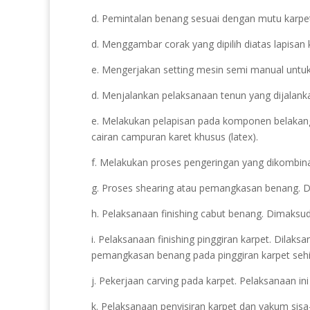
d. Pemintalan benang sesuai dengan mutu karpet
d. Menggambar corak yang dipilih diatas lapisan 
e. Mengerjakan setting mesin semi manual untuk
d. Menjalankan pelaksanaan tenun yang dijalank
e. Melakukan pelapisan pada komponen belakan
cairan campuran karet khusus (latex).
f. Melakukan proses pengeringan yang dikombin
g. Proses shearing atau pemangkasan benang. Dil
h. Pelaksanaan finishing cabut benang. Dimaksud
i. Pelaksanaan finishing pinggiran karpet. Dilak
pemangkasan benang pada pinggiran karpet sehing
j. Pekerjaan carving pada karpet. Pelaksanaan in
k. Pelaksanaan penyisiran karpet dan vakum sisa