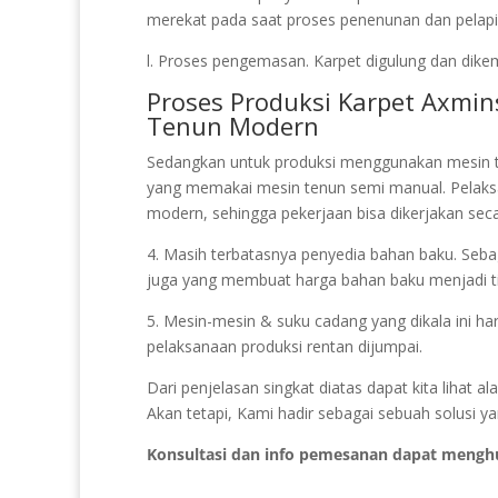
merekat pada saat proses penenunan dan pelapis
l. Proses pengemasan. Karpet digulung dan dikem
Proses Produksi Karpet Axmi
Tenun Modern
Sedangkan untuk produksi menggunakan mesin 
yang memakai mesin tenun semi manual. Pelak
modern, sehingga pekerjaan bisa dikerjakan seca
4. Masih terbatasnya penyedia bahan baku. Sebagi
juga yang membuat harga bahan baku menjadi ti
5. Mesin-mesin & suku cadang yang dikala ini ha
pelaksanaan produksi rentan dijumpai.
Dari penjelasan singkat diatas dapat kita lihat
Akan tetapi, Kami hadir sebagai sebuah solusi y
Konsultasi dan info pemesanan dapat mengh