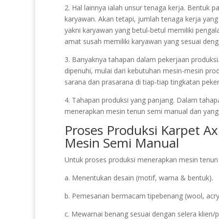
2. Hal lainnya ialah unsur tenaga kerja. Bentuk 
karyawan. Akan tetapi, jumlah tenaga kerja yan
yakni karyawan yang betul-betul memiliki peng
amat susah memiliki karyawan yang sesuai dengan
3. Banyaknya tahapan dalam pekerjaan produksi. 
dipenuhi, mulai dari kebutuhan mesin-mesin prod
sarana dan prasarana di tiap-tiap tingkatan peker
4. Tahapan produksi yang panjang. Dalam tahapa
menerapkan mesin tenun semi manual dan yan
Proses Produksi Karpet 
Mesin Semi Manual
Untuk proses produksi menerapkan mesin tenun s
a. Menentukan desain (motif, warna & bentuk).
b. Pemesanan bermacam tipebenang (wool, acryli
c. Mewarnai benang sesuai dengan selera klien