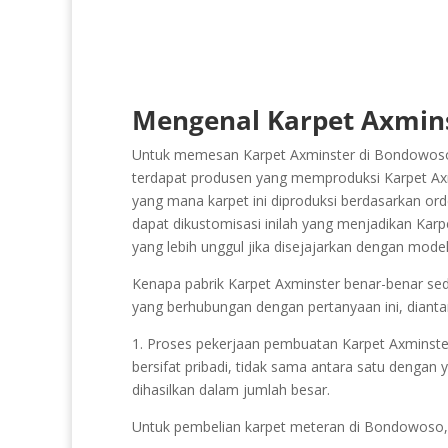
Mengenal Karpet Axmins
Untuk memesan Karpet Axminster di Bondowoso 
terdapat produsen yang memproduksi Karpet Axmi
yang mana karpet ini diproduksi berdasarkan ord
dapat dikustomisasi inilah yang menjadikan Karp
yang lebih unggul jika disejajarkan dengan mode
Kenapa pabrik Karpet Axminster benar-benar sedik
yang berhubungan dengan pertanyaan ini, dianta
1. Proses pekerjaan pembuatan Karpet Axminster a
bersifat pribadi, tidak sama antara satu dengan y
dihasilkan dalam jumlah besar.
Untuk pembelian karpet meteran di Bondowoso,