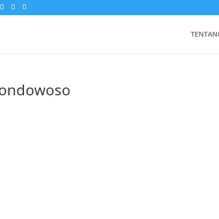
TENTAN
 Bondowoso