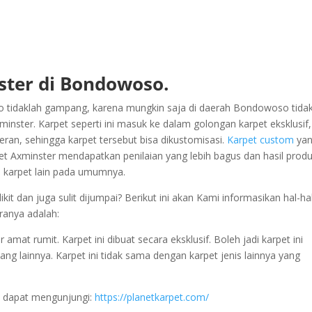
ter di Bondowoso.
tidaklah gampang, karena mungkin saja di daerah Bondowoso tida
nster. Karpet seperti ini masuk ke dalam golongan karpet eksklusif,
eran, sehingga karpet tersebut bisa dikustomisasi.
Karpet custom
ya
et Axminster mendapatkan penilaian yang lebih bagus dan hasil produ
l karpet lain pada umumnya.
it dan juga sulit dijumpai? Berikut ini akan Kami informasikan hal-ha
ranya adalah:
mat rumit. Karpet ini dibuat secara eksklusif. Boleh jadi karpet ini
ang lainnya. Karpet ini tidak sama dengan karpet jenis lainnya yang
 dapat mengunjungi:
https://planetkarpet.com/