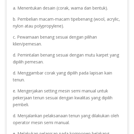
a. Menentukan desain (corak, warna dan bentuk).
b. Pembelian macam-macam tipebenang (wool, acrylic,
nylon atau polypropylene).
c. Pewarnaan benang sesuai dengan pilihan
klien/pemesan.
d. Pemintalan benang sesuai dengan mutu karpet yang
dipilih pemesan.
d. Menggambar corak yang dipilih pada lapisan kain
tenun.
e. Mengerjakan setting mesin semi manual untuk
pekerjaan tenun sesuai dengan kwalitas yang dipilih
pembeli.
d. Menjalankan pelaksanaan tenun yang dilakukan oleh
operator mesin semi manual.
e. Melakukan pelapisan pada komponen belakang