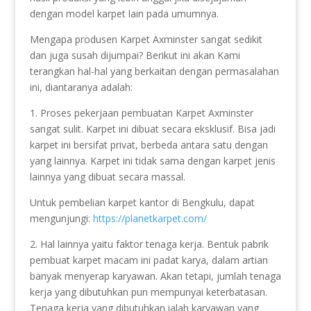
dengan model karpet lain pada umumnya.
Mengapa produsen Karpet Axminster sangat sedikit
dan juga susah dijumpai? Berikut ini akan Kami
terangkan hal-hal yang berkaitan dengan permasalahan
ini, diantaranya adalah:
1. Proses pekerjaan pembuatan Karpet Axminster
sangat sulit. Karpet ini dibuat secara eksklusif. Bisa jadi
karpet ini bersifat privat, berbeda antara satu dengan
yang lainnya. Karpet ini tidak sama dengan karpet jenis
lainnya yang dibuat secara massal.
Untuk pembelian karpet kantor di Bengkulu, dapat
mengunjungi:
https://planetkarpet.com/
2. Hal lainnya yaitu faktor tenaga kerja. Bentuk pabrik
pembuat karpet macam ini padat karya, dalam artian
banyak menyerap karyawan. Akan tetapi, jumlah tenaga
kerja yang dibutuhkan pun mempunyai keterbatasan.
Tenaga kerja yang dibutuhkan ialah karyawan yang