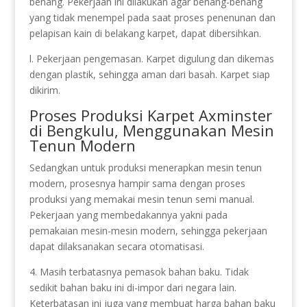
benang. Pekerjaan ini dilakukan agar benang-benang
yang tidak menempel pada saat proses penenunan dan
pelapisan kain di belakang karpet, dapat dibersihkan.
l. Pekerjaan pengemasan. Karpet digulung dan dikemas
dengan plastik, sehingga aman dari basah. Karpet siap
dikirim.
Proses Produksi Karpet Axminster
di Bengkulu, Menggunakan Mesin
Tenun Modern
Sedangkan untuk produksi menerapkan mesin tenun
modern, prosesnya hampir sama dengan proses
produksi yang memakai mesin tenun semi manual.
Pekerjaan yang membedakannya yakni pada
pemakaian mesin-mesin modern, sehingga pekerjaan
dapat dilaksanakan secara otomatisasi.
4. Masih terbatasnya pemasok bahan baku. Tidak
sedikit bahan baku ini di-impor dari negara lain.
Keterbatasan ini juga yang membuat harga bahan baku