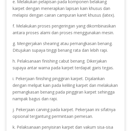
e. Melakukan pelapisan pada komponen belakang
karpet dengan menerapkan lapisan kain khusus dan
melapisi dengan cairan campuran karet khusus (latex).
f. Melakukan proses pengeringan yang dikombinasikan
antara proses alami dan proses menggunakan mesin.
g. Mengerjakan shearing atau pemangkasan benang.
Ditujukan supaya tinggi benang rata dan lebih rapi.
h. Pelaksanaan finishing cabut benang. Dikerjakan
supaya antar warna pada karpet terdapat garis tegas.
i. Pekerjaan finishing pinggiran karpet. Dijalankan
dengan melipat kain pada keliling karpet dan melakukan
pemangkasan benang pada pinggiran karpet sehingga
nampak bagus dan rapi.
j. Pekerjaan carving pada karpet. Pekerjaan ini sifatnya
opsional tergantung permintaan pemesan.
k. Pelaksanaan penyisiran karpet dan vakum sisa-sisa