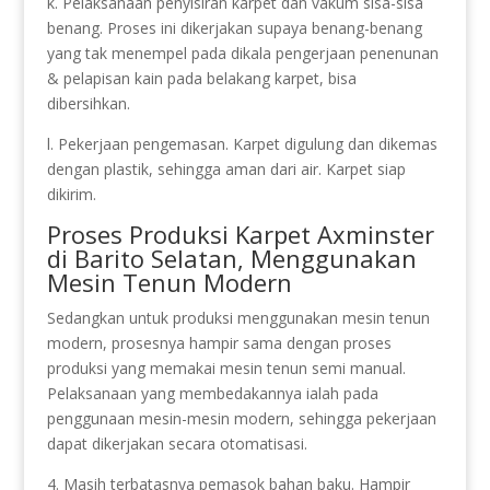
k. Pelaksanaan penyisiran karpet dan vakum sisa-sisa
benang. Proses ini dikerjakan supaya benang-benang
yang tak menempel pada dikala pengerjaan penenunan
& pelapisan kain pada belakang karpet, bisa
dibersihkan.
l. Pekerjaan pengemasan. Karpet digulung dan dikemas
dengan plastik, sehingga aman dari air. Karpet siap
dikirim.
Proses Produksi Karpet Axminster
di Barito Selatan, Menggunakan
Mesin Tenun Modern
Sedangkan untuk produksi menggunakan mesin tenun
modern, prosesnya hampir sama dengan proses
produksi yang memakai mesin tenun semi manual.
Pelaksanaan yang membedakannya ialah pada
penggunaan mesin-mesin modern, sehingga pekerjaan
dapat dikerjakan secara otomatisasi.
4. Masih terbatasnya pemasok bahan baku. Hampir