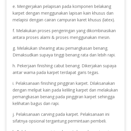
e. Mengerjakan pelapisan pada komponen belakang
karpet dengan menggunakan lapisan kain khusus dan
melapisi dengan cairan campuran karet khusus (latex).
f. Melakukan proses pengeringan yang dikombinasikan
antara proses alami & proses menggunakan mesin.
g. Melakukan shearing atau pemangkasan benang.
Dimaksudkan supaya tinggi benang rata dan lebih rapi.
h. Pekerjaan finishing cabut benang. Dikerjakan supaya
antar warna pada karpet terdapat garis tegas.
i. Pelaksanaan finishing pinggiran karpet. Dilaksanakan
dengan melipat kain pada keliling karpet dan melakukan
pemangkasan benang pada pinggiran karpet sehingga
kelihatan bagus dan rapi.
j. Pelaksanaan carving pada karpet. Pelaksanaan ini
sifatnya opsional tergantung permintaan pembeli.