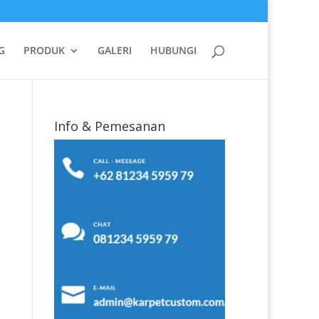
G
PRODUK
GALERI
HUBUNGI
Info & Pemesanan