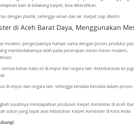
apisan kain di belakang karpet, bisa dibersihkan.
s dengan plastik, sehingga aman dari air. Karpet siap dikirim.
ster di Aceh Barat Daya, Menggunakan Me
un modern, pengerjaannya hampir sama dengan proses produksi yan
yang membedakannya ialah pada penerapan mesin-mesin modern,
tisasi.
semua bahan baku ini di-impor dari negara lain. Keterbatasan ini jug
al.
rus di-impor dari negara lain. Sehingga kendala-kendala dalam proses
alangkah susahnya mendapatkan produsen Karpet Axminster di Aceh Bar
h solusi yang tepat atas kebutuhan Karpet Axminster di kota Anda.
ubungi: