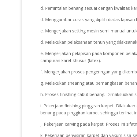
d. Pemintalan benang sesuai dengan kwalitas kar
d. Menggambar corak yang dipilih diatas lapisan 
e. Mengerjakan setting mesin semi manual untuk 
d. Melakukan pelaksanaan tenun yang dilaksana
e. Mengerjakan pelapisan pada komponen belaka
campuran karet khusus (latex).
f. Mengerjakan proses pengeringan yang dikomb
g. Melakukan shearing atau pemangkasan benang. 
h. Proses finishing cabut benang. Dimaksudkan s
i. Pekerjaan finishing pinggiran karpet. Dilakuk
benang pada pinggiran karpet sehingga terlihat i
j. Pekerjaan carving pada karpet. Proses ini sif
k. Pekerjaan penyisiran karpet dan vakum sisa-