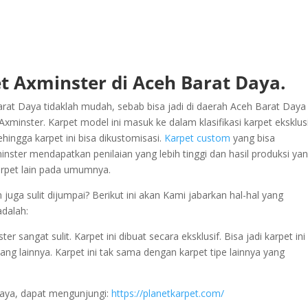
t Axminster di Aceh Barat Daya.
at Daya tidaklah mudah, sebab bisa jadi di daerah Aceh Barat Daya
inster. Karpet model ini masuk ke dalam klasifikasi karpet eksklusi
hingga karpet ini bisa dikustomisasi.
Karpet custom
yang bisa
inster mendapatkan penilaian yang lebih tinggi dan hasil produksi ya
karpet lain pada umumnya.
juga sulit dijumpai? Berikut ini akan Kami jabarkan hal-hal yang
adalah:
sangat sulit. Karpet ini dibuat secara eksklusif. Bisa jadi karpet ini
yang lainnya. Karpet ini tak sama dengan karpet tipe lainnya yang
Daya, dapat mengunjungi:
https://planetkarpet.com/