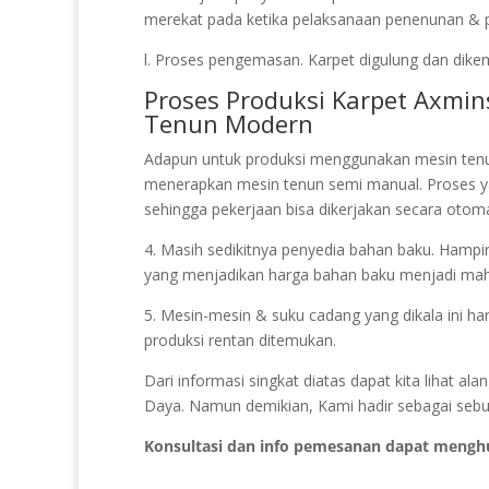
merekat pada ketika pelaksanaan penenunan & pel
l. Proses pengemasan. Karpet digulung dan dikema
Proses Produksi Karpet Axmin
Tenun Modern
Adapun untuk produksi menggunakan mesin ten
menerapkan mesin tenun semi manual. Proses 
sehingga pekerjaan bisa dikerjakan secara otoma
4. Masih sedikitnya penyedia bahan baku. Hampir 
yang menjadikan harga bahan baku menjadi mah
5. Mesin-mesin & suku cadang yang dikala ini ha
produksi rentan ditemukan.
Dari informasi singkat diatas dapat kita lihat 
Daya. Namun demikian, Kami hadir sebagai sebua
Konsultasi dan info pemesanan dapat mengh