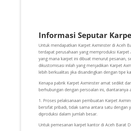
Informasi Seputar Karpe
Untuk mendapatkan Karpet Axminster di Aceh Bar
terdapat perusahaan yang memproduksi Karpet Axm
yang mana karpet ini dibuat menurut pesanan, se
dikustomisasi inilah yang menjadikan Karpet Axm
lebih berkualitas jika disandingkan dengan tipe 
Kenapa pabrik Karpet Axminster amat sedikit dan 
berhubungan dengan persoalan ini, diantaranya 
1. Proses pelaksanaan pembuatan Karpet Axminster 
bersifat pribadi, tidak sama antara satu dengan 
diproduksi dalam jumlah besar.
Untuk pemesanan karpet kantor di Aceh Barat 