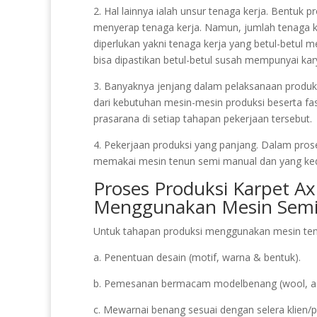
2. Hal lainnya ialah unsur tenaga kerja. Bentuk 
menyerap tenaga kerja. Namun, jumlah tenaga ke
diperlukan yakni tenaga kerja yang betul-betu
bisa dipastikan betul-betul susah mempunyai kar
3. Banyaknya jenjang dalam pelaksanaan produksi.
dari kebutuhan mesin-mesin produksi beserta fas
prasarana di setiap tahapan pekerjaan tersebut.
4. Pekerjaan produksi yang panjang. Dalam prose
memakai mesin tenun semi manual dan yang ke
Proses Produksi Karpet Ax
Menggunakan Mesin Semi
Untuk tahapan produksi menggunakan mesin tenu
a. Penentuan desain (motif, warna & bentuk).
b. Pemesanan bermacam modelbenang (wool, acry
c. Mewarnai benang sesuai dengan selera klien/p