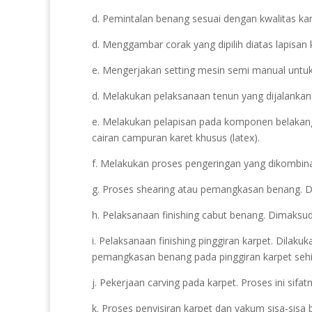
d. Pemintalan benang sesuai dengan kwalitas karp
d. Menggambar corak yang dipilih diatas lapisan 
e. Mengerjakan setting mesin semi manual untuk
d. Melakukan pelaksanaan tenun yang dijalankan
e. Melakukan pelapisan pada komponen belakang
cairan campuran karet khusus (latex).
f. Melakukan proses pengeringan yang dikombin
g. Proses shearing atau pemangkasan benang. Di
h. Pelaksanaan finishing cabut benang. Dimaksud
i. Pelaksanaan finishing pinggiran karpet. Dilak
pemangkasan benang pada pinggiran karpet sehi
j. Pekerjaan carving pada karpet. Proses ini sif
k. Proses penyisiran karpet dan vakum sisa-sisa