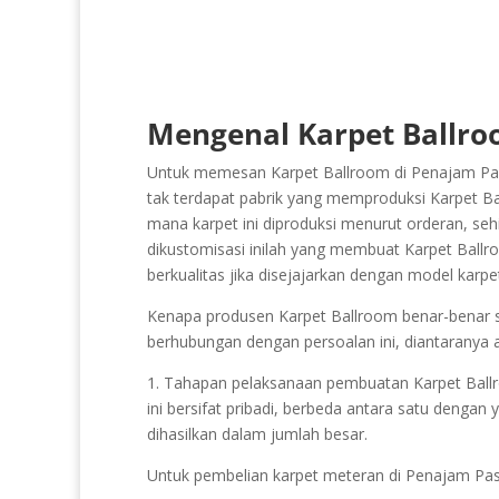
Mengenal Karpet Ballro
Untuk memesan Karpet Ballroom di Penajam Pase
tak terdapat pabrik yang memproduksi Karpet Ba
mana karpet ini diproduksi menurut orderan, seh
dikustomisasi inilah yang membuat Karpet Ballroo
berkualitas jika disejajarkan dengan model karp
Kenapa produsen Karpet Ballroom benar-benar sedi
berhubungan dengan persoalan ini, diantaranya 
1. Tahapan pelaksanaan pembuatan Karpet Ballroo
ini bersifat pribadi, berbeda antara satu dengan
dihasilkan dalam jumlah besar.
Untuk pembelian karpet meteran di Penajam Pas