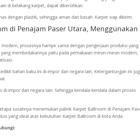
in di belakang karpet, dapat dibersihkan.
as dengan plastik, sehingga aman dari basah. Karpet siap dikirim.
room di Penajam Paser Utara, Menggunakan
 modern, prosesnya hampir sama dengan pengerjaan produksi yang
s yang membedakannya yaitu pada pemakaian mesin-mesin modern,
tisasi.
dikit bahan baku ini di-impor dari negara lain. Ketergantungan ini ju
al.
s di-impor dari negara lain. Sehingga kendala-kendala dalam proses
i betapa susahnya menemukan pabrik Karpet Ballroom di Penajam Pas
lusi yang ideal atas kebutuhan Karpet Ballroom di kota Anda.
ubungi: