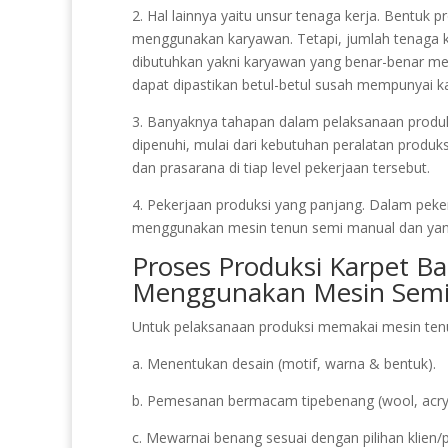
2. Hal lainnya yaitu unsur tenaga kerja. Bentuk
menggunakan karyawan. Tetapi, jumlah tenaga k
dibutuhkan yakni karyawan yang benar-benar m
dapat dipastikan betul-betul susah mempunyai ka
3. Banyaknya tahapan dalam pelaksanaan produksi
dipenuhi, mulai dari kebutuhan peralatan produk
dan prasarana di tiap level pekerjaan tersebut.
4. Pekerjaan produksi yang panjang. Dalam peker
menggunakan mesin tenun semi manual dan ya
Proses Produksi Karpet Ba
Menggunakan Mesin Semi
Untuk pelaksanaan produksi memakai mesin tenun
a. Menentukan desain (motif, warna & bentuk).
b. Pemesanan bermacam tipebenang (wool, acryli
c. Mewarnai benang sesuai dengan pilihan klien