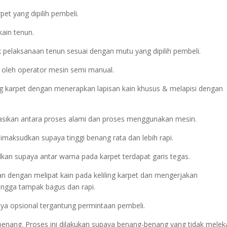
et yang dipilih pembeli.
kain tenun.
 pelaksanaan tenun sesuai dengan mutu yang dipilih pembeli.
 oleh operator mesin semi manual.
 karpet dengan menerapkan lapisan kain khusus & melapisi dengan
asikan antara proses alami dan proses menggunakan mesin.
maksudkan supaya tinggi benang rata dan lebih rapi.
kan supaya antar warna pada karpet terdapat garis tegas.
ukan dengan melipat kain pada keliling karpet dan mengerjakan
ngga tampak bagus dan rapi.
atnya opsional tergantung permintaan pembeli.
 benang. Proses ini dilakukan supaya benang-benang yang tidak melek