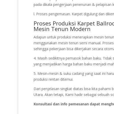
pada dikala pengerjaan penenunan & pelapisan ka
l. Proses pengemasan. Karpet digulung dan dikem
Proses Produksi Karpet Ball
Mesin Tenun Modern
Adapun untuk produksi menerapkan mesin tenun
menggunakan mesin tenun semi manual. Prose
sehingga pekerjaan bisa dikerjakan secara otoma
4. Masih sedikitnya pemasok bahan baku. Tidak se
yang menjadikan harga bahan baku menjadi mah
5. Mesin-mesin & suku cadang yang saat ini haru
produksi rentan ditemui.
Dari penjelasan singkat diatas bisa kita paham
Utara. Akan tetapi, Kami hadir sebagai sebuah so
Konsultasi dan info pemesanan dapat mengh