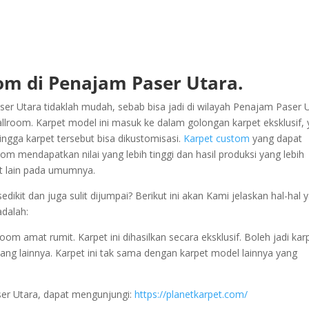
om di Penajam Paser Utara.
r Utara tidaklah mudah, sebab bisa jadi di wilayah Penajam Paser 
llroom. Karpet model ini masuk ke dalam golongan karpet eksklusif,
ingga karpet tersebut bisa dikustomisasi.
Karpet custom
yang dapat
m mendapatkan nilai yang lebih tinggi dan hasil produksi yang lebih
et lain pada umumnya.
kit dan juga sulit dijumpai? Berikut ini akan Kami jelaskan hal-hal 
adalah:
m amat rumit. Karpet ini dihasilkan secara eksklusif. Boleh jadi kar
 yang lainnya. Karpet ini tak sama dengan karpet model lainnya yang
er Utara, dapat mengunjungi:
https://planetkarpet.com/